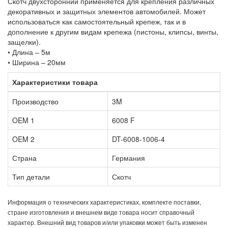
Скотч двухсторонний применяется для крепления различных
декоративных и защитных элементов автомобилей. Может
использоваться как самостоятельный крепеж, так и в
дополнение к другим видам крепежа (пистоны, клипсы, винты,
защелки).
• Длина – 5м
• Ширина – 20мм
Характеристики товара
Производство
3M
OEM 1
6008 F
OEM 2
DT-6008-1006-4
Страна
Германия
Тип детали
Скотч
Информация о технических характеристиках, комплекте поставки,
стране изготовления и внешнем виде товара носит справочный
характер. Внешний вид товаров и/или упаковки может быть изменен