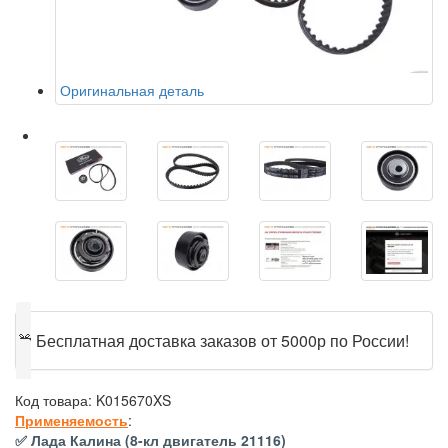
Оригинальная деталь
🎁
Бесплатная доставка заказов от 5000р по России!
Код товара:
K015670XS
Применяемость
:
✅ Лада Калина (8-кл двигатель 21116)