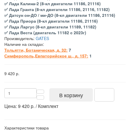
✅ Лада Калина-2 (8-кл двигатели 11186, 21116)
✅ Лада Гранта (8-кл двигатели 11186, 21116, 11182)
✅ Датсун он-ДО / ми-ДО (8-кл двигатели 11186, 21116)
✅ Лада Приора (8-кл двигатели 11186, 21116)
✅ Лада Ларгус (8-кл двигатели 11189, 11182)
✅ Лада Веста (двигатель 11182 с 2023г)
Производитель:
GATES
Наличие на складах:
Тольятти, Ботаническая, д. 32:
7
Симферополь,Евпаторийское ш., д. 157:
1
9 420 р.
В корзину
Цена: 9 420 р. / Комплект
Характеристики товара