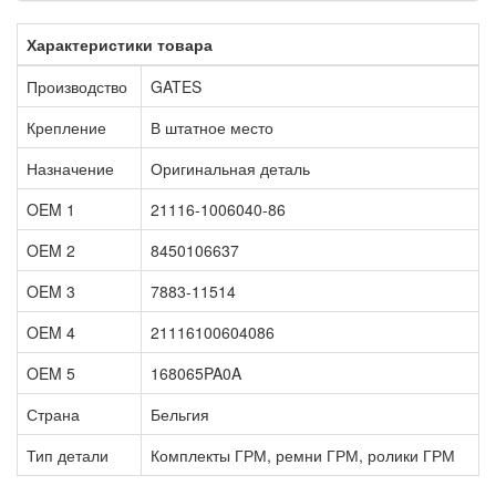
Характеристики товара
Производство
GATES
Крепление
В штатное место
Назначение
Оригинальная деталь
OEM 1
21116-1006040-86
OEM 2
8450106637
OEM 3
7883-11514
OEM 4
21116100604086
OEM 5
168065PA0A
Страна
Бельгия
Тип детали
Комплекты ГРМ, ремни ГРМ, ролики ГРМ