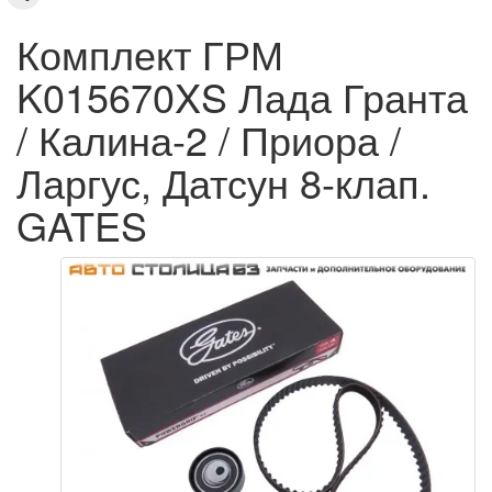
Комплект ГРМ
K015670XS Лада Гранта
/ Калина-2 / Приора /
Ларгус, Датсун 8-клап.
GATES