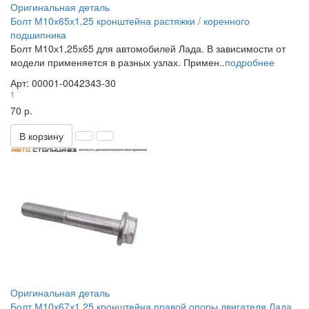
Оригинальная деталь
Болт М10х65х1,25 кронштейна растяжки / коренного
подшипника
Болт М10х1,25х65 для автомобилей Лада. В зависимости от
модели применяется в разных узлах. Примен..
подробнее
Арт: 00001-0042343-30
1
70 р.
В корзину
Оригинальная деталь
Болт М10х67х1,25 кронштейна правой опоры двигателя Лада