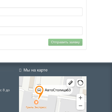
Отправить заявку
Мы на карте
с 8 до