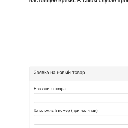
настоящее время. В таком случае про
Заявка на новый товар
Название товара
Каталожный номер (при наличии)