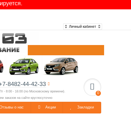
ируется.
Личный кабинет
+7-8482-44-42-33
Пт - 8:00 - 16:00 (по Московскому времени).
0
ем заказов на сайте круглосуточно
Отзывы о нас
Акции
Закладки