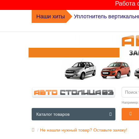
Работа 
Наши хиты
Уплотнитель вертикальн
Например
Каталог товаров
Не нашли нужный товар? Оставьте заявку!