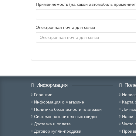
Применяемость (на какой автомобиль применяет
Электронная почта для связи
Информация
Поле
Гарантии
Написа
Информация о магазине
Карта 
Политика безопасности платежей
Личный
Система накопительных скидок
Наши 
Доставка и оплата
Часто 
Договор купли-продажи
Произ