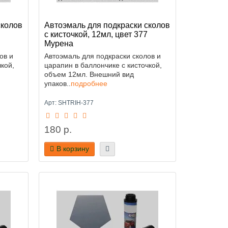
сколов
Автоэмаль для подкраски сколов
с кисточкой, 12мл, цвет 377
Мурена
ов и
Автоэмаль для подкраски сколов и
кой,
царапин в баллончике с кисточкой,
объем 12мл. Внешний вид
упаков..
подробнее
Арт: SHTRIH-377
180 р.
В корзину