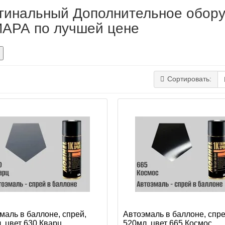
гинальный Дополнительное обору
АРА по лучшей цене
Сортировать:
маль в баллоне, спрей,
Автоэмаль в баллоне, спре
, цвет 630 Кварц
520мл, цвет 665 Космос