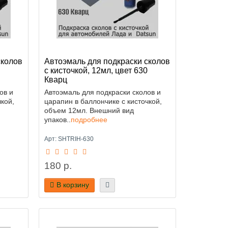
сколов
Автоэмаль для подкраски сколов
с кисточкой, 12мл, цвет 630
Кварц
ов и
Автоэмаль для подкраски сколов и
кой,
царапин в баллончике с кисточкой,
объем 12мл. Внешний вид
упаков..
подробнее
Арт: SHTRIH-630
180 р.
В корзину