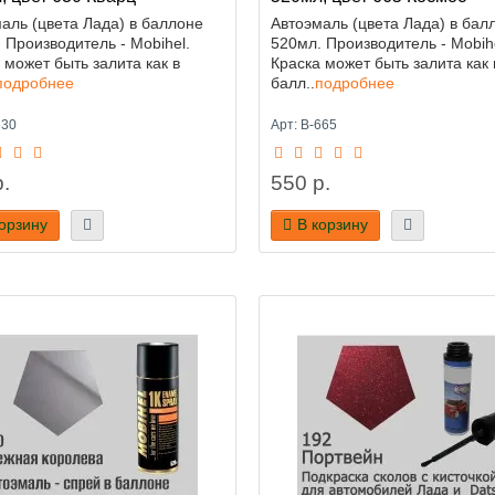
аль (цвета Лада) в баллоне
Автоэмаль (цвета Лада) в бал
 Производитель - Mobihel.
520мл. Производитель - Mobihe
 может быть залита как в
Краска может быть залита как 
подробнее
балл..
подробнее
630
Арт: B-665
.
550 р.
корзину
В корзину