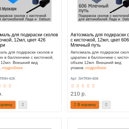
маль для подкраски сколов
Автоэмаль для подкраски 
точкой, 12мл, цвет 426
с кисточкой, 12мл, цвет 606
ри
Млечный путь
аль для подкраски сколов и
Автоэмаль для подкраски скол
н в баллончике с кисточкой,
царапин в баллончике с кисточ
 12мл. Внешний вид
объем 12мл. Внешний вид
..
подробнее
упаков..
подробнее
HTRIH-426
Арт: SHTRIH-606
.
210 р.
корзину
В корзину