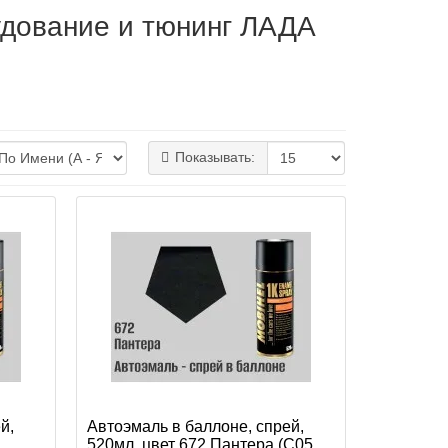
дование и тюнинг ЛАДА
Показывать:
й,
Автоэмаль в баллоне, спрей,
520мл, цвет 672 Пантера (C05,