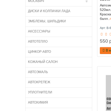
МОСКВИЧ
Автоэм
520мл.
ДИСКИ И КОЛПАЧКИ ЛАДА
Краска
балл..
ЭМБЛЕМЫ, ШИЛЬДИКИ
Арт: B-
АКСЕССУАРЫ
550 р
АВТОТЕПЛО
В 
ЦИНКОР-АВТО
КОЖАНЫЙ САЛОН
АВТОЭМАЛЬ
АВТОКРЕПЕЖ
УПЛОТНИТЕЛИ
АВТОХИМИЯ