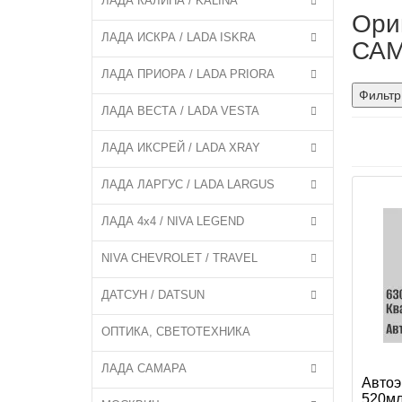
ЛАДА КАЛИНА / KALINA
Ори
ЛАДА ИСКРА / LADA ISKRA
САМ
ЛАДА ПРИОРА / LADA PRIORA
Фильтр
ЛАДА ВЕСТА / LADA VESTA
ЛАДА ИКСРЕЙ / LADA XRAY
ЛАДА ЛАРГУС / LADA LARGUS
ЛАДА 4x4 / NIVA LEGEND
NIVA CHEVROLET / TRAVEL
ДАТСУН / DATSUN
ОПТИКА, СВЕТОТЕХНИКА
ЛАДА САМАРА
Автоэ
520мл