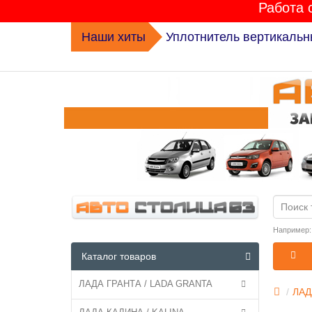
Работа 
Наши хиты
Комплект ГРМ K015631XS 
Например
Каталог товаров
ЛАДА ГРАНТА / LADA GRANTA
ЛАД