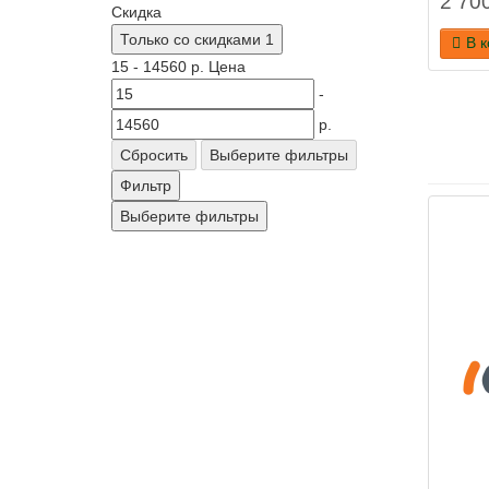
2 700
Скидка
Только со cкидками
1
В 
15
-
14560
р.
Цена
-
р.
Сбросить
Выберите фильтры
Фильтр
Выберите фильтры