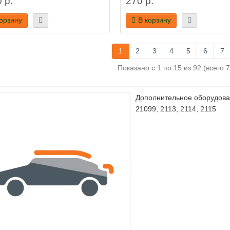
 р.
270 р.
корзину
В корзину
1
2
3
4
5
6
7
Показано с 1 по 15 из 92 (всего 
Дополнительное оборудован
21099, 2113, 2114, 2115