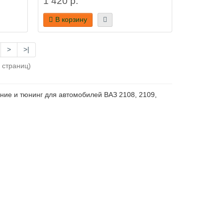
1 420 р.
В корзину
>
>|
7 страниц)
ие и тюнинг для автомобилей ВАЗ 2108, 2109,