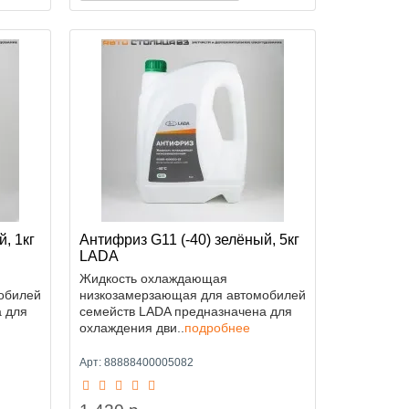
, 1кг
Антифриз G11 (-40) зелёный, 5кг
LADA
Жидкость охлаждающая
обилей
низкозамерзающая для автомобилей
 для
семейств LADA предназначена для
охлаждения дви..
подробнее
Арт: 88888400005082