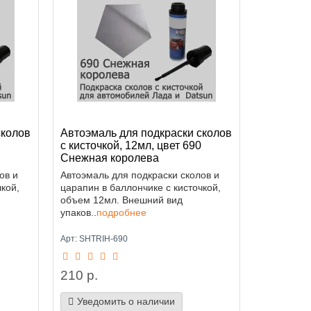
сколов
Автоэмаль для подкраски сколов
с кисточкой, 12мл, цвет 690
Снежная королева
ов и
Автоэмаль для подкраски сколов и
кой,
царапин в баллончике с кисточкой,
объем 12мл. Внешний вид
упаков..
подробнее
Арт: SHTRIH-690
210 р.
Уведомить о наличии