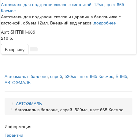
Автоэмаль для подкраски сколов с кисточкой, 12мл, цвет 665
Космос
Автоэмаль для подкраски сколов и царапин в баллончике с
кисточкой, объем 12мл. Внешний вид упаков..
подробнее
Арт: SHTRIH-665
210 р.
В корзину
Автоэмаль в баллоне
,
спрей
,
520мл
,
цвет 665 Космос
,
B-665
,
АВТОЭМАЛЬ
АВТОЭМАЛЬ
Автоэмаль в баллоне, спрей, 520мл, цвет 665 Космос
Информация
Гарантии