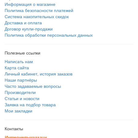
Информация о магазине
Политика безопасности платежей
Система накопительных скидок
Доставка и оплата
Договор купли-продажи
Политика обработки персональных данных
Полезные ссылки
Написать нам
Карта сайта
Личный кабинет, история заказов
Наши партнёры
Часто задаваемые вопросы
Производители
Статьи и новости
Заявка на подбор товара
Мои закладки
Контакты
И
н
т
е
р
н
е
т
-
м
а
г
а
з
и
н