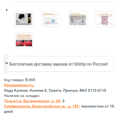
🎁
Бесплатная доставка заказов от 5000р по России!
Код товара:
B-665
Применяемость
:
Лада Калина, Калина-2, Гранта, Приора, ВАЗ 2113-2115
Наличие на складах:
Тольятти, Ботаническая, д. 32:
3
Симферополь,Евпаторийское ш., д. 157:
переместим от 10
дней