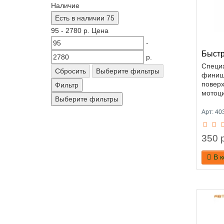
Наличие
Есть в наличии
75
95
-
2780
р.
Цена
-
Быстр
р.
Специа
Сбросить
Выберите фильтры
финиш
поверх
Фильтр
мотоци
Выберите фильтры
Арт: 40
350 р
В 