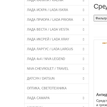
ЛАДА КАЛИНА / KALINA
Сре
ЛАДА ИСКРА / LADA ISKRA
Фильтр
ЛАДА ПРИОРА / LADA PRIORA
ЛАДА ВЕСТА / LADA VESTA
ЛАДА ИКСРЕЙ / LADA XRAY
ЛАДА ЛАРГУС / LADA LARGUS
ЛАДА 4x4 / NIVA LEGEND
NIVA CHEVROLET / TRAVEL
ДАТСУН / DATSUN
ОПТИКА, СВЕТОТЕХНИКА
Антид
ЛАДА САМАРА
Средст
и гря