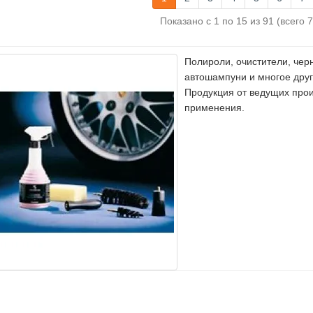
Показано с 1 по 15 из 91 (всего 
Полироли, очистители, чер
автошампуни и многое дру
Продукция от ведущих прои
применения.