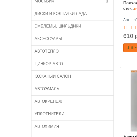
МОСКВИЧ
Подход
стек..
п
ДИСКИ И КОЛПАЧКИ ЛАДА
Арт: Ln
ЭМБЛЕМЫ, ШИЛЬДИКИ
610 р
АКСЕССУАРЫ
В 
АВТОТЕПЛО
ЦИНКОР-АВТО
КОЖАНЫЙ САЛОН
АВТОЭМАЛЬ
АВТОКРЕПЕЖ
УПЛОТНИТЕЛИ
АВТОХИМИЯ