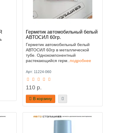
R
Герметик автомобильный белый
АВТОСИЛ 60гр.
ь
Герметик автомобильный белый
АВТОСИЛ 60гр в металлической
тубе. Однокомпонентный
растекающийся герм..
подробнее
Арт: 11224-060
110 р.
В корзину