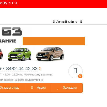
ируется.
Личный кабинет
+7-8482-44-42-33
Пт - 8:00 - 16:00 (по Московскому времени).
0
ем заказов на сайте круглосуточно
Отзывы о нас
Акции
Закладки