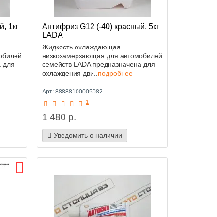
, 1кг
Антифриз G12 (-40) красный, 5кг
LADA
Жидкость охлаждающая
обилей
низкозамерзающая для автомобилей
 для
семейств LADA предназначена для
охлаждения дви..
подробнее
Арт: 88888100005082
1
1 480 р.
Уведомить о наличии