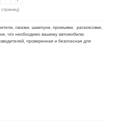
7 страниц)
нители, смазки, шампуни, промывки, раскоксовки,
гое, что необходимо вашему автомобилю.
зводителей, проверенная и безопасная для