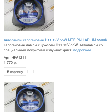
Автолампы галогеновые H11 12V 55W MTF PALLADIUM 5500K
Галогеновые лампы с цоколем H11 12V 55W. Автолампы со
специальным покрытием излучают крист..
подробнее
Арт: HPA1211
1 770 р.
В корзину