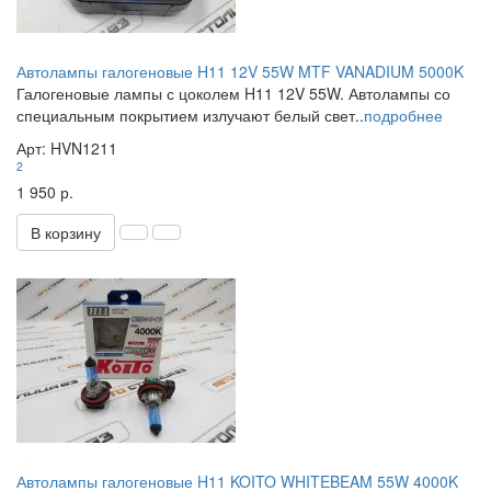
Автолампы галогеновые H11 12V 55W MTF VANADIUM 5000K
Галогеновые лампы с цоколем H11 12V 55W. Автолампы со
специальным покрытием излучают белый свет..
подробнее
Арт: HVN1211
2
1 950 р.
В корзину
Автолампы галогеновые H11 KOITO WHITEBEAM 55W 4000K