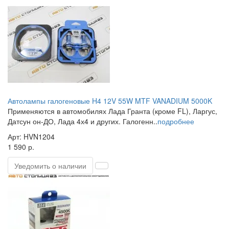
Автолампы галогеновые H4 12V 55W MTF VANADIUM 5000K
Применяются в автомобилях Лада Гранта (кроме FL), Ларгус,
Датсун он-ДО, Лада 4х4 и других. Галогенн..
подробнее
Арт: HVN1204
1 590 р.
Уведомить о наличии