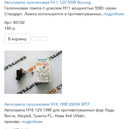
Автолампа галогеновая H11 12V 55W Восход
Галогеновая лампа c цоколем H11 мощностью 55Вт серии
Стандарт. Лампа используется в противотуманных..
подробнее
Арт: 80192
180 р.
В корзину
Автолампа галогеновая H16 19W 2900К MTF
Автолампа H16 12V 19W для противотуманных фар Лада
Веста, Иксрей, Гранта FL, Нива 4x4 Urban,
произво..
подробнее