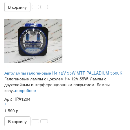
В корзину
Автолампы галогеновые H4 12V 55W MTF PALLADIUM 5500K
Галогеновые лампы с цоколем H4 12V 55W. Лампы с
двухслойным интерференционным покрытием. Лампы
излу..
подробнее
Арт: HPA1204
1
1 590 р.
В корзину