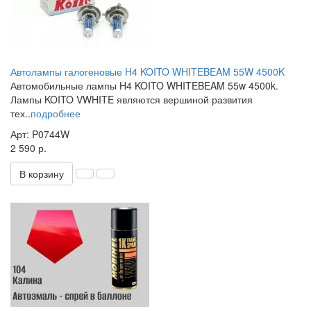
Автолампы галогеновые H4 KOITO WHITEBEAM 55W 4500K
Автомобильные лампы H4 KOITO WHITEBEAM 55w 4500k.
Лампы KOITO VWHITE являются вершиной развития
тех..
подробнее
Арт: P0744W
2 590 р.
В корзину