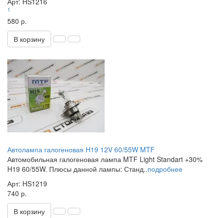
Арт: HS1216
1
580 р.
В корзину
Автолампа галогеновая H19 12V 60/55W MTF
Автомобильная галогеновая лампа MTF Light Standart +30%
H19 60/55W. Плюсы данной лампы: Станд..
подробнее
Арт: HS1219
740 р.
В корзину