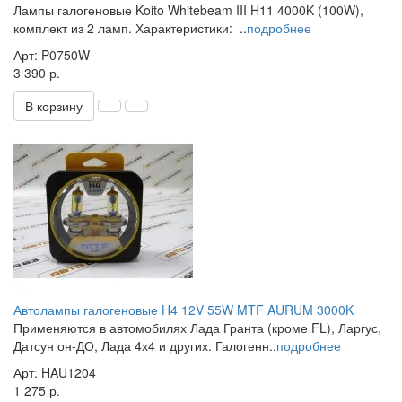
Лампы галогеновые Koito Whitebeam III H11 4000K (100W),
комплект из 2 ламп. Характеристики: ..
подробнее
Арт: P0750W
3 390 р.
В корзину
Автолампы галогеновые H4 12V 55W MTF AURUM 3000K
Применяются в автомобилях Лада Гранта (кроме FL), Ларгус,
Датсун он-ДО, Лада 4х4 и других. Галогенн..
подробнее
Арт: HAU1204
1 275 р.