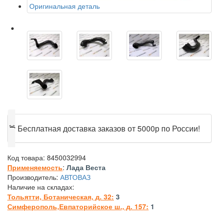
Оригинальная деталь
🎁
Бесплатная доставка заказов от 5000р по России!
Код товара:
8450032994
Применяемость
:
Лада Веста
Производитель:
АВТОВАЗ
Наличие на складах:
Тольятти, Ботаническая, д. 32:
3
Симферополь,Евпаторийское ш., д. 157:
1