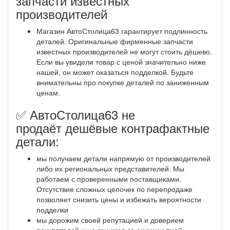
запчасти известных
производителей
Магазин АвтоСтолица63 гарантирует подлинность
деталей. Оригинальные фирменные запчасти
известных производителей не могут стоить дёшево.
Если вы увидели товар с ценой значительно ниже
нашей, он может оказаться подделкой. Будьте
внимательны про покупке деталей по заниженным
ценам.
✅ АвтоСтолица63 не
продаёт дешёвые контрафактные
детали:
мы получаем детали напрямую от производителей
либо их региональных представителей. Мы
работаем с проверенными поставщиками.
Отсутствие сложных цепочек по перепродаже
позволяет снизить цены и избежать вероятности
подделки
мы дорожим своей репутацией и доверием
покупателей и не гонимся за сиюминутной