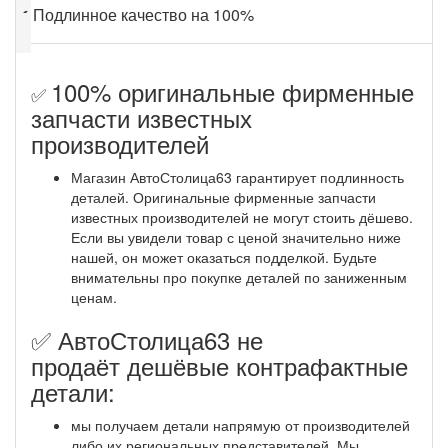
✔
Подлинное качество на 100%
100% оригинальные фирменные
✅
запчасти известных
производителей
Магазин АвтоСтолица63 гарантирует подлинность
деталей. Оригинальные фирменные запчасти
известных производителей не могут стоить дёшево.
Если вы увидели товар с ценой значительно ниже
нашей, он может оказаться подделкой. Будьте
внимательны про покупке деталей по заниженным
ценам.
✅ АвтоСтолица63 не
продаёт дешёвые контрафактные
детали:
мы получаем детали напрямую от производителей
либо их региональных представителей. Мы