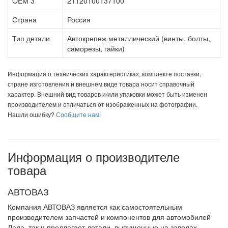
OEM 3
21120100137100
Страна
Россия
Тип детали
Автокрепеж металлический (винты, болты,
саморезы, гайки)
Информация о технических характеристиках, комплекте поставки,
стране изготовления и внешнем виде товара носит справочный
характер. Внешний вид товаров и/или упаковки может быть изменен
производителем и отличаться от изображенных на фотографии.
Нашли ошибку?
Сообщите нам!
Информация о производителе
товара
АВТОВАЗ
Компания АВТОВАЗ является как самостоятельным
производителем запчастей и компонентов для автомобилей
Лада, так и предлагает детали, выпущенные на заводах