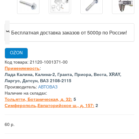
🎁
Бесплатная доставка заказов от 5000р по России!
OZON
Код товара:
21120-1001371-00
Применяемость
:
Лада Калина, Калина-2, Гранта, Приора, Веста, XRAY,
Ларгус, Датсун, ВАЗ 2108-2115
Производитель:
АВТОВАЗ
Наличие на складах:
Тольятти, Ботаническая, д. 32:
5
Симферополь,Евпаторийское ш., д. 157:
2
60 р.