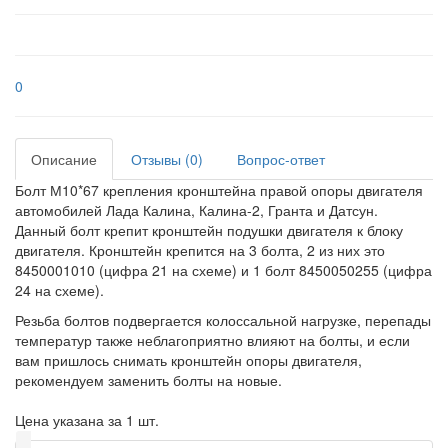
0
Описание
Отзывы (0)
Вопрос-ответ
Болт М10*67 крепления кронштейна правой опоры двигателя
автомобилей Лада Калина, Калина-2, Гранта и Датсун.
Данный болт крепит кронштейн подушки двигателя к блоку
двигателя. Кронштейн крепится на 3 болта, 2 из них это
8450001010 (цифра 21 на схеме) и 1 болт 8450050255 (цифра
24 на схеме).
Резьба болтов подвергается колоссальной нагрузке, перепады
температур также неблагоприятно влияют на болты, и если
вам пришлось снимать кронштейн опоры двигателя,
рекомендуем заменить болты на новые.
Цена указана за 1 шт.