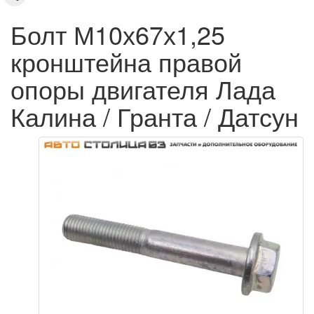
Болт М10х67х1,25
кронштейна правой
опоры двигателя Лада
Калина / Гранта / Датсун