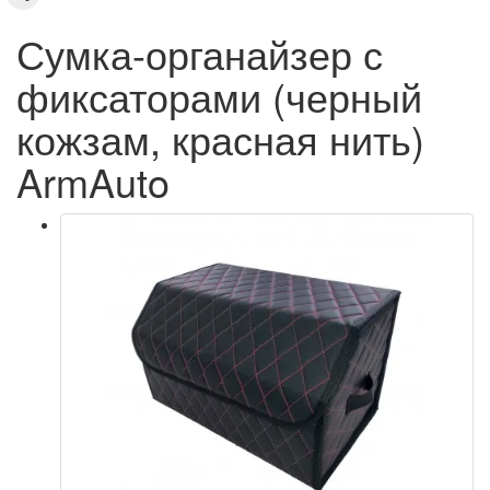
Сумка-органайзер с
фиксаторами (черный
кожзам, красная нить)
ArmAuto