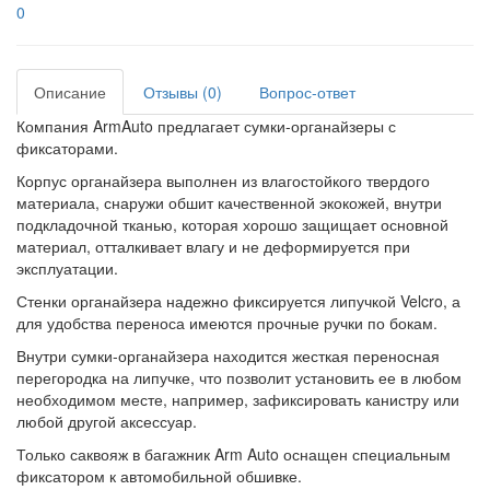
0
Описание
Отзывы (0)
Вопрос-ответ
Компания ArmAuto предлагает сумки-органайзеры с
фиксаторами.
Корпус органайзера выполнен из влагостойкого твердого
материала, снаружи обшит качественной экокожей, внутри
подкладочной тканью, которая хорошо защищает основной
материал, отталкивает влагу и не деформируется при
эксплуатации.
Стенки органайзера надежно фиксируется липучкой Velcro, а
для удобства переноса имеются прочные ручки по бокам.
Внутри сумки-органайзера находится жесткая переносная
перегородка на липучке, что позволит установить ее в любом
необходимом месте, например, зафиксировать канистру или
любой другой аксессуар.
Только саквояж в багажник Arm Auto оснащен специальным
фиксатором к автомобильной обшивке.