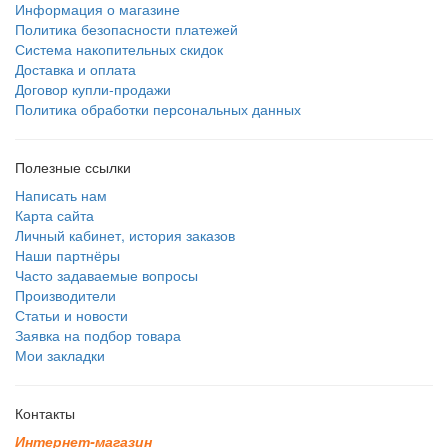
Информация о магазине
Политика безопасности платежей
Система накопительных скидок
Доставка и оплата
Договор купли-продажи
Политика обработки персональных данных
Полезные ссылки
Написать нам
Карта сайта
Личный кабинет, история заказов
Наши партнёры
Часто задаваемые вопросы
Производители
Статьи и новости
Заявка на подбор товара
Мои закладки
Контакты
И
н
т
е
р
н
е
т
-
м
а
г
а
з
и
н