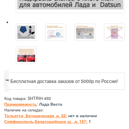
🎁
Бесплатная доставка заказов от 5000р по России!
Код товара:
SHTRIH-492
Применяемость
:
Лада Веста
Наличие на складах:
Тольятти, Ботаническая, д. 32:
нет в наличии
Симферополь,Евпаторийское ш., д. 157:
1