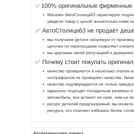
100% оригинальные фирменные з
✅
Магазин АвтоСтолица63 гарантирует подли
увидели товар с ценой значительно ниже н
✅ АвтоСтолица63 не продаёт дешё
мы получаем детали напрямую от производ
цепочек по перепродаже позволяет снизить
мы дорожим своей репутацией и доверием 
✅ Почему стоит покупать оригинал
качество проверяется в несколько этапов 
контрафактов не проверяют качество. Низк
качество подтверждается не только заводс
идеально подходят посадочные размеры и к
автомобиль, все встанет не хуже, чем на за
ресурс деталей предсказуемый, вы можете
ресурса, это поможет избежать более слож
Характеристики товара