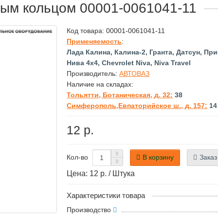
вым кольцом 00001-0061041-11
Код товара:
00001-0061041-11
Применяемость
:
Лада Калина, Калина-2, Гранта, Датсун, При
Нива 4х4, Chevrolet Niva, Niva Travel
Производитель:
АВТОВАЗ
Наличие на складах:
Тольятти, Ботаническая, д. 32:
38
Симферополь,Евпаторийское ш., д. 157:
14
12 р.
В корзину
Заказ
Кол-во
Цена: 12 р. / Штука
Характеристики товара
Производство