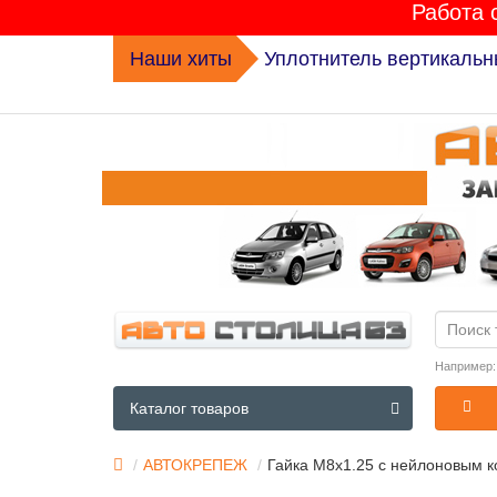
Работа 
Наши хиты
Уплотнитель вертикальн
Например
Каталог товаров
АВТОКРЕПЕЖ
Гайка М8х1.25 с нейлоновым 