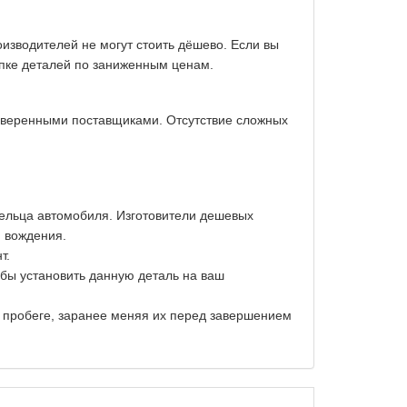
изводителей не могут стоить дёшево. Если вы
упке деталей по заниженным ценам.
оверенными поставщиками. Отсутствие сложных
дельца автомобиля. Изготовители дешевых
и вождения.
т.
обы установить данную деталь на ваш
м пробеге, заранее меняя их перед завершением