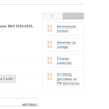
ора, ВАЗ 2110-2115,
Безопасная
оплата
Наличие на
складе
Отзывы
клиентов
От 5000р
 в 1 клик
доставим по
РФ бесплатно
АВТОВАЗ