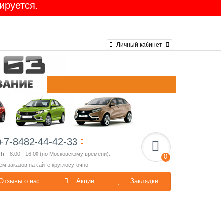
ируется.
Личный кабинет
+7-8482-44-42-33
Пт - 8:00 - 16:00 (по Московскому времени).
0
ем заказов на сайте круглосуточно
Отзывы о нас
Акции
Закладки