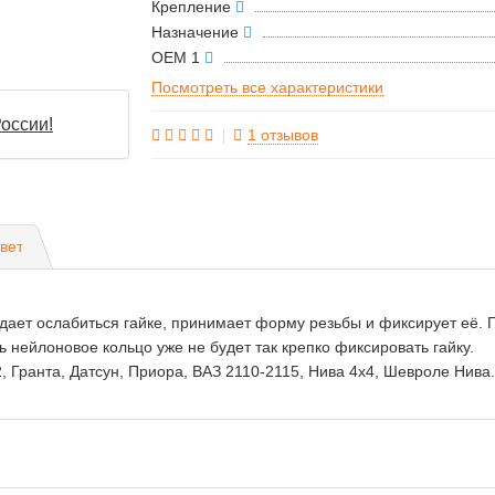
Крепление
Назначение
OEM 1
Посмотреть все характеристики
оссии!
1 отзывов
вет
 дает ослабиться гайке, принимает форму резьбы и фиксирует её.
ть нейлоновое кольцо уже не будет так крепко фиксировать гайку.
 Гранта, Датсун, Приора, ВАЗ 2110-2115, Нива 4х4, Шевроле Нива.