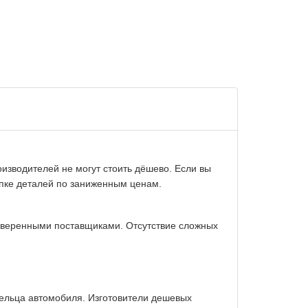
изводителей не могут стоить дёшево. Если вы
упке деталей по заниженным ценам.
оверенными поставщиками. Отсутствие сложных
дельца автомобиля. Изготовители дешевых