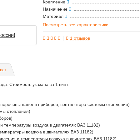
Крепление
Назначение
Материал
Посмотреть все характеристики
оссии!
1 отзывов
вет
а. Стоимость указана за 1 винт.
оперечины панели приборов, вентилятора системы отопления)
емы отопления)
боров)
и температуры воздуха в двигателях ВАЗ 11182)
температуры воздуха в двигателях ВАЗ 11182)
авления и температуры воздуха в двигателях ВАЗ 11182)