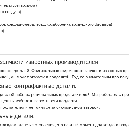
мпературы воздуха)
го воздуха)
бок кондиционера, воздухозаборника воздушного фильтра)
р).
апчасти известных производителей
нность деталей. Оригинальные фирменные запчасти известных про
ашей, он может оказаться подделкой. Будьте внимательны про пок
вые контрафактные детали:
ителей либо их региональных представителей. Мы работаем с пр
 цены и избежать вероятности подделки
покупателей и не гонимся за сиюминутной выгодой.
ьные детали:
на каждом этапе изготовления, это важный момент для каждого вла