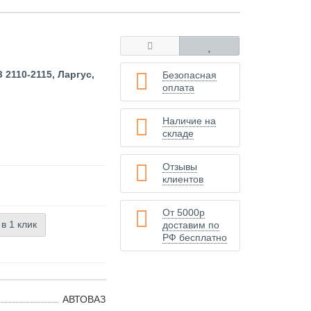
 2110-2115, Ларгус,
Безопасная
оплата
Наличие на
складе
Отзывы
клиентов
От 5000р
 в 1 клик
доставим по
РФ бесплатно
АВТОВАЗ