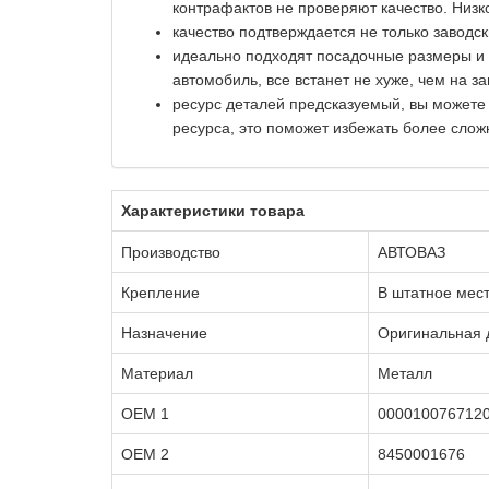
контрафактов не проверяют качество. Низк
качество подтверждается не только заводс
идеально подходят посадочные размеры и к
автомобиль, все встанет не хуже, чем на за
ресурс деталей предсказуемый, вы можете
ресурса, это поможет избежать более слож
Характеристики товара
Производство
АВТОВАЗ
Крепление
В штатное мес
Назначение
Оригинальная 
Материал
Металл
OEM 1
000010076712
OEM 2
8450001676