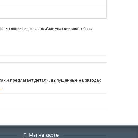
ер. Внешний вид товаров и/или упаковки может быть
ак и предлагает детали, выпущенные на заводах
..
Мы на карте