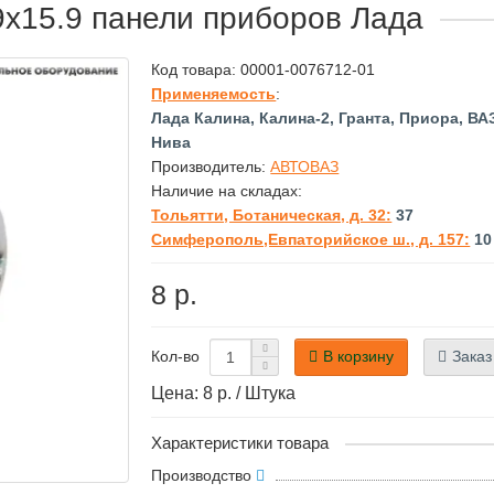
х15.9 панели приборов Лада
Код товара:
00001-0076712-01
Применяемость
:
Лада Калина, Калина-2, Гранта, Приора, ВАЗ
Нива
Производитель:
АВТОВАЗ
Наличие на складах:
Тольятти, Ботаническая, д. 32:
37
Симферополь,Евпаторийское ш., д. 157:
10
8 р.
В корзину
Заказ
Кол-во
Цена: 8 р. / Штука
Характеристики товара
Производство