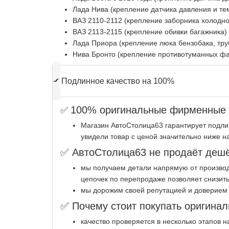
Лада Нива (крепление датчика давления и те
ВАЗ 2110-2112 (крепление заборника холодно
ВАЗ 2113-2115 (крепление обивки багажника)
Лада Приора (крепление люка бензобака, тру
Нива Бронто (крепление противотуманных фа
✔
Подлинное качество на 100%
100% оригинальные фирменные з
✅
Магазин АвтоСтолица63 гарантирует подли
увидели товар с ценой значительно ниже н
✅ АвтоСтолица63 не продаёт дешё
мы получаем детали напрямую от производ
цепочек по перепродаже позволяет снизить
мы дорожим своей репутацией и доверием 
✅ Почему стоит покупать оригинал
качество проверяется в несколько этапов 