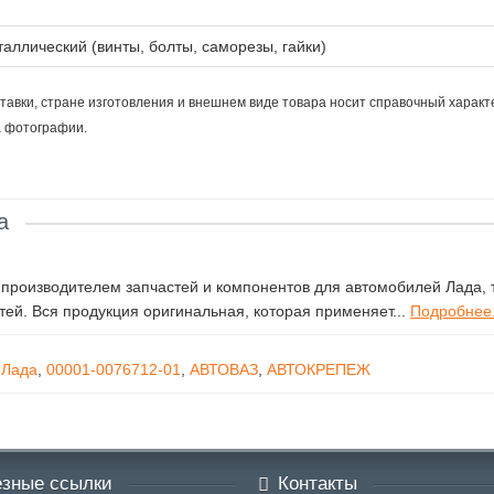
аллический (винты, болты, саморезы, гайки)
тавки, стране изготовления и внешнем виде товара носит справочный характ
а фотографии.
а
роизводителем запчастей и компонентов для автомобилей Лада, т
ей. Вся продукция оригинальная, которая применяет...
Подробнее.
 Лада
,
00001-0076712-01
,
АВТОВАЗ
,
АВТОКРЕПЕЖ
зные ссылки
Контакты