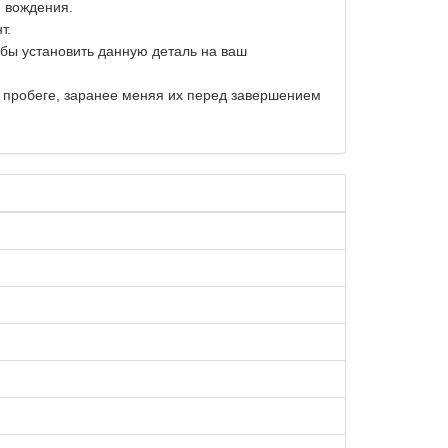
и вождения.
т.
обы установить данную деталь на ваш
м пробеге, заранее меняя их перед завершением