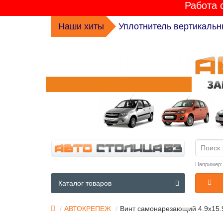
Работа 
Наши хиты
Комплект ГРМ K015631XS 
Например
Каталог товаров
АВТОКРЕПЕЖ
Винт самонарезающий 4.9х15.