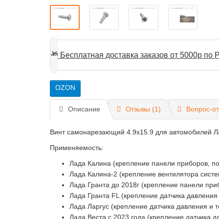
🎁
Бесплатная доставка заказов от 5000р по Р
OZON
Описание
Отзывы (1)
Вопрос-от
Винт самонарезающий 4.9х15.9 для автомобилей Лад
Применяемость:
Лада Калина (крепление панели приборов, п
Лада Калина-2 (крепление вентилятора сист
Лада Гранта до 2018г (крепление панели при
Лада Гранта FL (крепление датчика давления 
Лада Ларгус (крепление датчика давления и 
Лада Веста с 2023 года (крепление датчика д