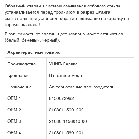
Обратный клапан в систему омывателя лобового стекла,
устанавливается перед тройником в разрез шланга
омывателя, при установке обратите внимание на стрелку на
корпусе клапана!
В зависимости от партии, цвет клапана может отличаться
(белый, бежевый, черный).
Характеристики товара
Производство
УНИП-Сервис
Крепление
В штатное место
Назначение
Альтернативные производители
OEM 1
8450072962
OEM 2
21080115601000
OEM 3
21080-1156010-00
OEM 4
21080115601001