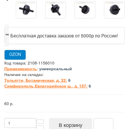
🎁
Бесплатная доставка заказов от 5000р по России!
OZON
Код товара:
2108-1156010
Применяемость
:
универсальный
Наличие на складах:
Тольятти, Ботаническая, д. 32:
6
Симферополь,Евпаторийское ш., д. 157:
6
60 р.
В корзину