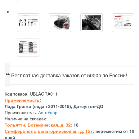
🎁
Бесплатная доставка заказов от 5000р по России!
Код товара:
UBLAGRA011
Применяемость
:
Лада Гранта (седан 2011-2018), Датсун он-ДО
Производитель:
АвтоУпор
Наличие на складах:
Тольятти, Ботаническая, д. 32:
18
Симферополь,Евпаторийское ш., д. 157:
переместим от 10
дней