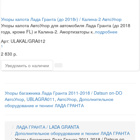
Упоры капота Лада Гранта (до 2018г) / Калина-2 АвтоУпор
Упоры капота АвтоУпор для автомобиля Лада Гранта (до 2018
года, кроме FL) и Калина-2. Амортизаторы к..
подробнее
Арт: ULAKAL/GRA012
1
2 830 р.
Уведомить о наличии
Упоры багажника Лада Гранта 2011-2018 / Datsun on-DO
АвтоУпор
,
UBLAGRA011
,
АвтоУпор
,
Дополнительное
оборудование и тюнинг ЛАДА ГРАНТА
ЛАДА ГРАНТА / LADA GRANTA
Дополнительное оборудование и тюнинг ЛАДА ГРАНТА
Упоры багажника Лада Гранта 2011-2018 / Datsun on-