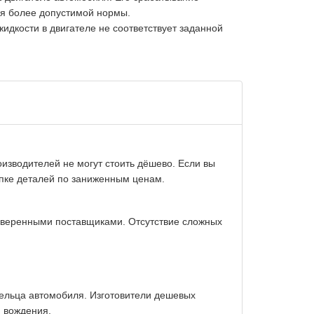
ия более допустимой нормы.
идкости в двигателе не соответствует заданной
изводителей не могут стоить дёшево. Если вы
упке деталей по заниженным ценам.
оверенными поставщиками. Отсутствие сложных
дельца автомобиля. Изготовители дешевых
и вождения.