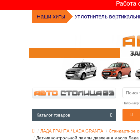
Работа 
Наши хиты
Уплотнитель вертикальн
Например
Каталог товаров
ЛАДА ГРАНТА / LADA GRANTA
Стандартное о
Датчик контрольной лампы давления масла Лада Гр