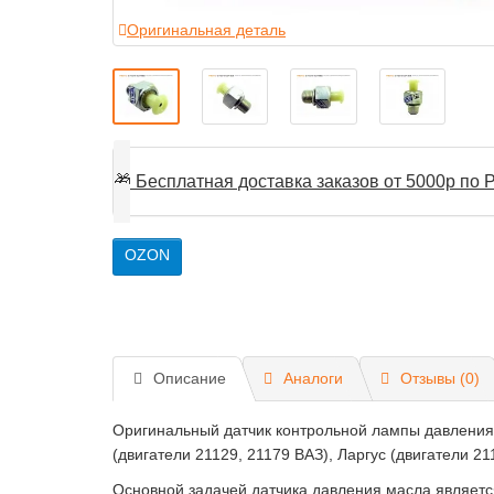
Оригинальная деталь
🎁
Бесплатная доставка заказов от 5000р по Р
OZON
Описание
Аналоги
Отзывы (0)
Оригинальный датчик контрольной лампы давления м
(двигатели 21129, 21179 ВАЗ), Ларгус (двигатели 21
Основной задачей датчика давления масла являетс