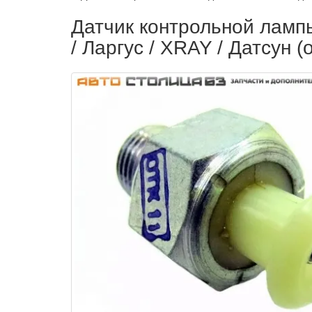
Датчик контрольной лампы
/ Ларгус / XRAY / Датсун (