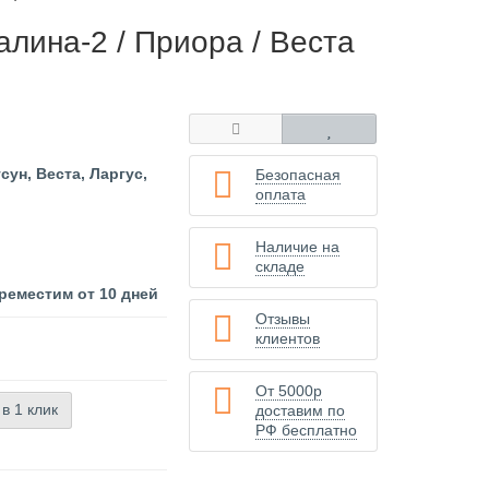
лина-2 / Приора / Веста
сун, Веста, Ларгус,
Безопасная
оплата
Наличие на
складе
реместим от 10 дней
Отзывы
клиентов
От 5000р
 в 1 клик
доставим по
РФ бесплатно