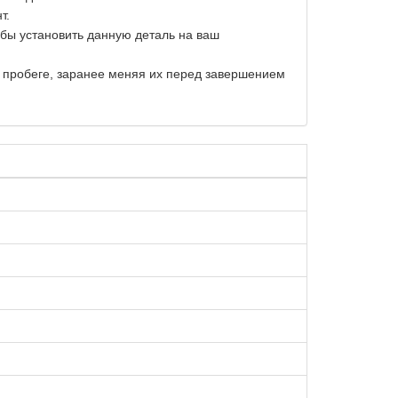
т.
обы установить данную деталь на ваш
м пробеге, заранее меняя их перед завершением