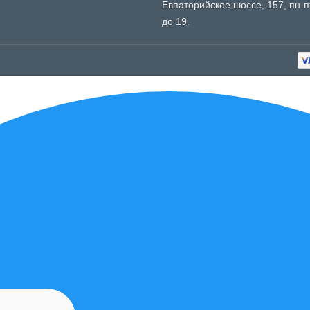
Евпаторийское шоссе, 157, пн-пт
до 19.