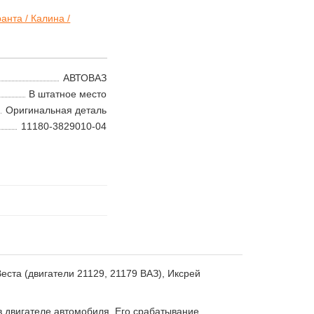
анта / Калина /
АВТОВАЗ
В штатное место
Оригинальная деталь
11180-3829010-04
ста (двигатели 21129, 21179 ВАЗ), Иксрей
 двигателе автомобиля. Его срабатывание