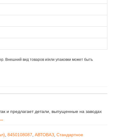
ер. Внешний вид товаров и/или упаковки может быть
ак и предлагает детали, выпущенные на заводах
..
ал)
,
8450108087
,
АВТОВАЗ
,
Стандартное