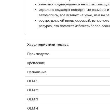
качество подтверждается не только заводс
идеально подходят посадочные размеры и к
автомобиль, все встанет не хуже, чем на за
ресурс деталей предсказуемый, вы можете
ресурса, это поможет избежать более слож
Характеристики товара
Производство
Крепление
Назначение
OEM 1
OEM 2
OEM 3
OEM 4