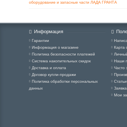
оборудование и запасные части ЛАДА ГРАНТА
Информация
Поле
Гарантии
Написа
Информация о магазине
Карта 
Политика безопасности платежей
Личный
Система накопительных скидок
Наши 
Доставка и оплата
Часто 
Договор купли-продажи
Произ
Политика обработки персональных
Статьи
данных
Заявка
Мои за