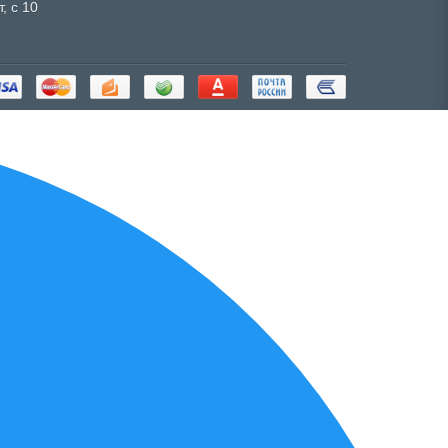
, с 10