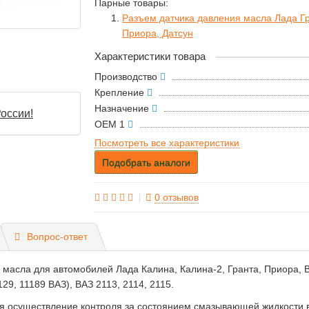
Парные товары:
Разъем датчика давления масла Лада Гр
Приора, Датсун
Характеристики товара
Производство
Крепление
Назначение
оссии!
OEM 1
Посмотреть все характеристики
Подобрать аналоги
0 отзывов
Вопрос-ответ
асла для автомобилей Лада Калина, Калина-2, Гранта, Приора, Ве
129, 11189 ВАЗ), ВАЗ 2113, 2114, 2115.
я осуществление контроля за состоянием смазывающей жидкости в