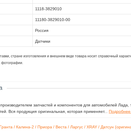
1118-3829010
11180-3829010-00
Россия
Датчики
тавки, стране изготовления и внешнем виде товара носит справочный характ
а фотографии.
а
роизводителем запчастей и компонентов для автомобилей Лада, т
ей. Вся продукция оригинальная, которая применяет...
Подробнее.
нта / Калина-2 / Приора / Веста / Ларгус / XRAY / Датсун (оригин