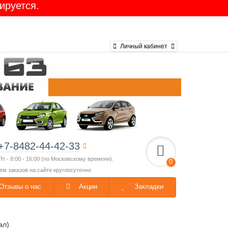
ируется.
Личный кабинет
+7-8482-44-42-33
Пт - 8:00 - 16:00 (по Московскому времени).
0
ем заказов на сайте круглосуточно
Отзывы о нас
Акции
Закладки
ал)