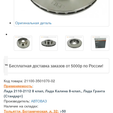
Оригинальная деталь
🎁
Бесплатная доставка заказов от 5000р по России!
Код товара:
21100-3501070-02
Применяемость
:
Лада 2110-2112 8 клап, Лада Калина 8-клап., Лада Гранта
(Стандарт)
Производитель:
АВТОВАЗ
Наличие на складах:
Тольятти, Ботаническая, д. 32:
>50