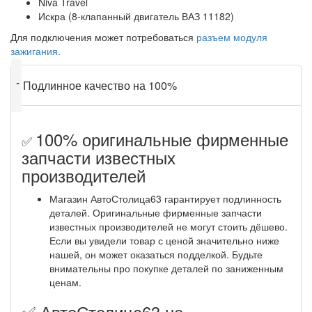
Niva Travel
Искра (8-клапанный двигатель ВАЗ 11182)
Для подключения может потребоваться
разъем модуля
зажигания.
✔
Подлинное качество на 100%
100% оригинальные фирменные
✅
запчасти известных
производителей
Магазин АвтоСтолица63 гарантирует подлинность
деталей. Оригинальные фирменные запчасти
известных производителей не могут стоить дёшево.
Если вы увидели товар с ценой значительно ниже
нашей, он может оказаться подделкой. Будьте
внимательны про покупке деталей по заниженным
ценам.
✅ АвтоСтолица63 не