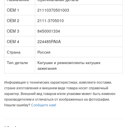
OEM 1
21110370501003
OEM 2
2111-3705010
OEM 3
8450001334
OEM 4
224485PA0A
Страна
Россия
Тип детали
Катушки и ремкомплекты катушек
зажигания
Информация о технических характеристиках, комплекте поставки,
стране изготовления и внешнем виде товара носит справочный
характер. Внешний вид товаров и/или упаковки может быть изменен
производителем и отличаться от изображенных на фотографии.
Нашли ошибку?
Сообщите нам!