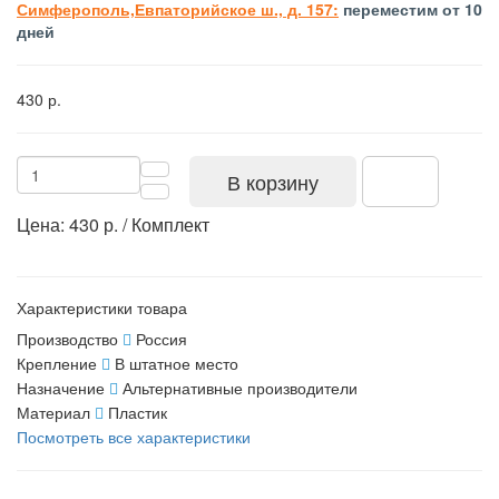
Симферополь,Евпаторийское ш., д. 157:
переместим от 10
дней
430 р.
В корзину
Цена: 430 р. / Комплект
Характеристики товара
Производство
Россия
Крепление
В штатное место
Назначение
Альтернативные производители
Материал
Пластик
Посмотреть все характеристики