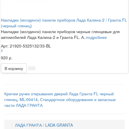
Накладки (молдинги) панели приборов Лада Калина-2 / Гранта FL
(черный глянец)
Накладки (молдинги) панели приборов черные глянцевые для
автомобилей Лада Калина-2 и Гранта FL. А..
подробнее
Арт: 21920-5325132/33-BL
3
920 р.
В корзину
Крючки ручек открывания дверей Лада Гранта FL черный
глянец
,
ML-00414
,
Стандартное оборудование и запасные
части ЛАДА ГРАНТА
ЛАДА ГРАНТА / LADA GRANTA