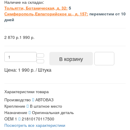
Наличие на складах:
Тольятти, Ботаническая, д. 32:
5
Симферополь,Евпаторийское ш., д. 157:
переместим от 10
дней
2 870 р.
1 990 р.
В корзину
Цена: 1 990 р. / Штука
Характеристики товара
Производство
АВТОВАЗ
Крепление
В штатное место
Назначение
Оригинальная деталь
OEM 1
21810170117500
Посмотреть все характеристики