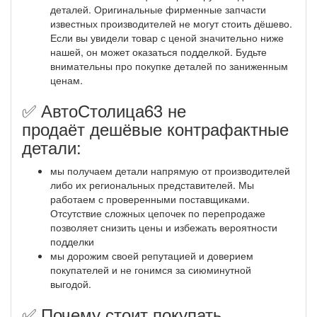
деталей. Оригинальные фирменные запчасти
известных производителей не могут стоить дёшево.
Если вы увидели товар с ценой значительно ниже
нашей, он может оказаться подделкой. Будьте
внимательны про покупке деталей по заниженным
ценам.
✅ АвтоСтолица63 не
продаёт дешёвые контрафактные
детали:
мы получаем детали напрямую от производителей
либо их региональных представителей. Мы
работаем с проверенными поставщиками.
Отсутствие сложных цепочек по перепродаже
позволяет снизить цены и избежать вероятности
подделки
мы дорожим своей репутацией и доверием
покупателей и не гонимся за сиюминутной
выгодой.
✅ Почему стоит покупать