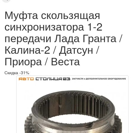
Муфта скользящая
синхронизатора 1-2
передачи Лада Гранта /
Калина-2 / Датсун /
Приора / Веста
Скидка -31%