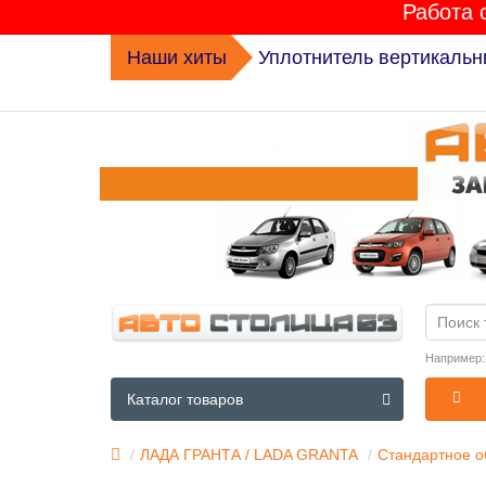
Работа 
Наши хиты
Уплотнитель вертикальн
Например
Каталог товаров
ЛАДА ГРАНТА / LADA GRANTA
Стандартное о