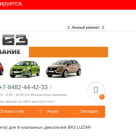
ируется.
Личный кабинет
+7-8482-44-42-33
Пт - 8:00 - 16:00 (по Московскому времени).
0
ем заказов на сайте круглосуточно
Отзывы о нас
Акции
Закладки
мпа) для 8-клапанных двигателей ВАЗ LUZAR