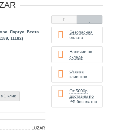
UZAR
ора, Ларгус, Веста
Безопасная
оплата
189, 11182)
Наличие на
складе
Отзывы
клиентов
От 5000р
 в 1 клик
доставим по
РФ бесплатно
LUZAR