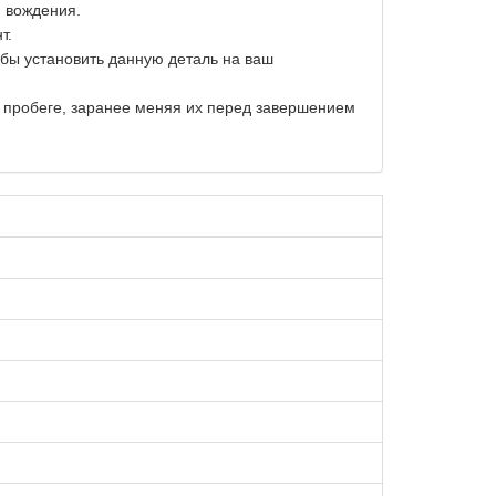
и вождения.
т.
обы установить данную деталь на ваш
м пробеге, заранее меняя их перед завершением