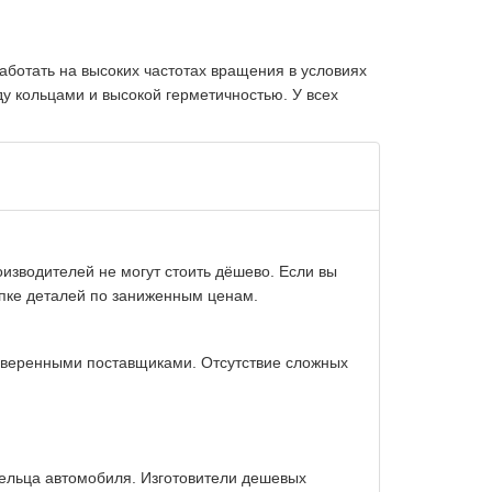
ботать на высоких частотах вращения в условиях
 кольцами и высокой герметичностью. У всех
изводителей не могут стоить дёшево. Если вы
упке деталей по заниженным ценам.
оверенными поставщиками. Отсутствие сложных
дельца автомобиля. Изготовители дешевых