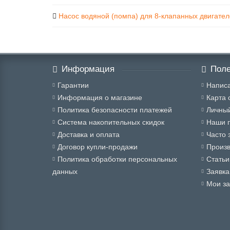
Насос водяной (помпа) для 8-клапанных двигате
Информация
Поле
Гарантии
Написа
Информация о магазине
Карта 
Политика безопасности платежей
Личный
Система накопительных скидок
Наши 
Доставка и оплата
Часто 
Договор купли-продажи
Произ
Политика обработки персональных
Статьи
данных
Заявка
Мои за