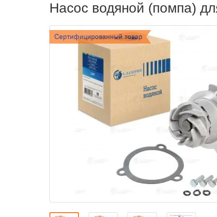
Насос водяной (помпа) д
Сертифицированный товар