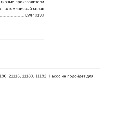
ативные производители
а - алюминиевый сплав
LWP 0190
86, 21116, 11189, 11182. Насос не подойдет для