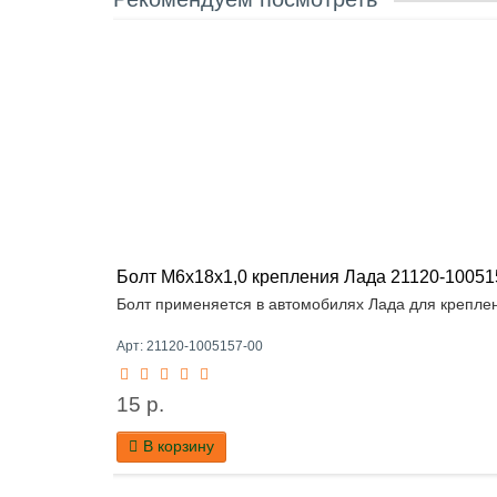
Болт М6х18х1,0 крепления Лада 21120-10051
Болт применяется в автомобилях Лада для креплен
Арт: 21120-1005157-00
15 р.
В корзину