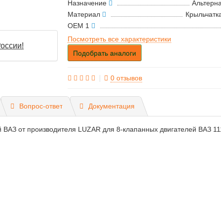
Назначение
Альтерн
Материал
Крыльчатк
OEM 1
Посмотреть все характеристики
оссии!
Подобрать аналоги
0 отзывов
Вопрос-ответ
Документация
 ВАЗ от производителя LUZAR для 8-клапанных двигателей ВАЗ 111