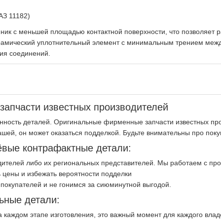
АЗ 11182)
ик с меньшей площадью контактной поверхности, что позволяет ра
рамический уплотнительный элемент с минимальным трением между
ция соединений.
апчасти известных производителей
нность деталей. Оригинальные фирменные запчасти известных про
ашей, он может оказаться подделкой. Будьте внимательны про пок
вые контрафактные детали:
ителей либо их региональных представителей. Мы работаем с пр
 цены и избежать вероятности подделки
покупателей и не гонимся за сиюминутной выгодой.
ьные детали:
на каждом этапе изготовления, это важный момент для каждого вла