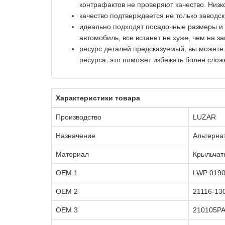
контрафактов не проверяют качество. Низк
качество подтверждается не только заводс
идеально подходят посадочные размеры и к
автомобиль, все встанет не хуже, чем на за
ресурс деталей предсказуемый, вы можете
ресурса, это поможет избежать более слож
Характеристики товара
Производство
LUZAR
Назначение
Альтерна
Материал
Крыльчат
OEM 1
LWP 019
OEM 2
21116-13
OEM 3
210105P