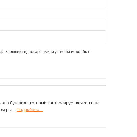
ер. Внешний вид товаров и/или упаковки может быть
д в Луганске, который контролирует качество на
ом ры...
Подробнее...