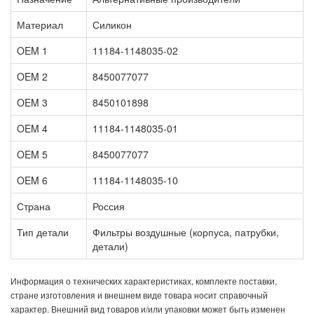
Материал
Силикон
OEM 1
11184-1148035-02
OEM 2
8450077077
OEM 3
8450101898
OEM 4
11184-1148035-01
OEM 5
8450077077
OEM 6
11184-1148035-10
Страна
Россия
Тип детали
Фильтры воздушные (корпуса, патрубки,
детали)
Информация о технических характеристиках, комплекте поставки,
стране изготовления и внешнем виде товара носит справочный
характер. Внешний вид товаров и/или упаковки может быть изменен