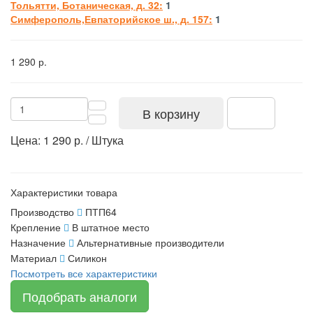
Тольятти, Ботаническая, д. 32:
1
Симферополь,Евпаторийское ш., д. 157:
1
1 290 р.
В корзину
Цена: 1 290 р. / Штука
Характеристики товара
Производство
ПТП64
Крепление
В штатное место
Назначение
Альтернативные производители
Материал
Силикон
Посмотреть все характеристики
Подобрать аналоги