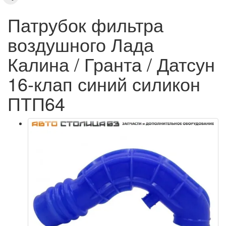
Патрубок фильтра
воздушного Лада
Калина / Гранта / Датсун
16-клап синий силикон
ПТП64