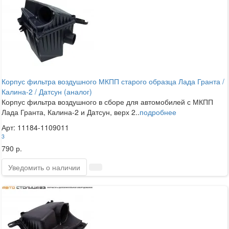
Корпус фильтра воздушного МКПП старого образца Лада Гранта /
Калина-2 / Датсун (аналог)
Корпус фильтра воздушного в сборе для автомобилей с МКПП
Лада Гранта, Калина-2 и Датсун, верх 2..
подробнее
Арт: 11184-1109011
3
790 р.
Уведомить о наличии