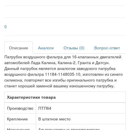
0
Описание
Аналоги
Отзывы (0)
Вопрос-ответ
Патрубок воздушного фильтра для 16-клапанных двигателей
автомобилей Лада Калина, Калина-2, Гранта и Датсун.
Данный патрубок является аналогом заводского патрубка
воздушного фильтра 11184-1148035-10, изготовлен из синего
силикона, повторяет все изгибы оригинального патрубка и
станет хорошей заменой вашему изношенному патрубку.
Характеристики товара
Производство
ПТП64
Крепление
В штатное место
Назначение
Альтернативные производители