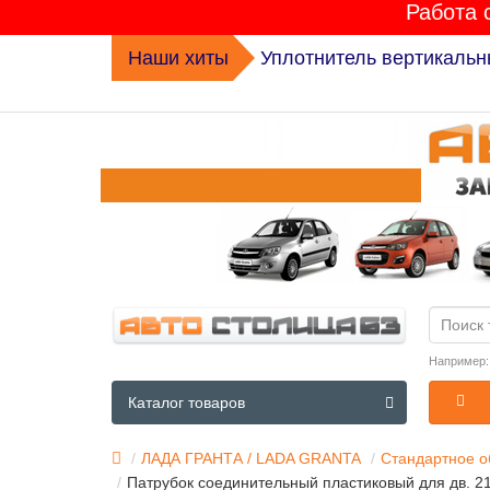
Работа 
Наши хиты
Уплотнитель вертикальн
Например
Каталог товаров
ЛАДА ГРАНТА / LADA GRANTA
Стандартное о
Патрубок соединительный пластиковый для дв. 21