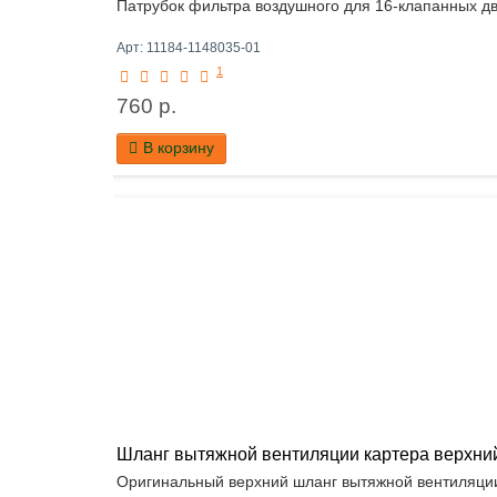
Патрубок фильтра воздушного для 16-клапанных дви
Арт: 11184-1148035-01
1
760 р.
В корзину
Шланг вытяжной вентиляции картера верхний Л
Оригинальный верхний шланг вытяжной вентиляции 