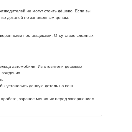
изводителей не могут стоить дёшево. Если вы
упке деталей по заниженным ценам.
оверенными поставщиками. Отсутствие сложных
дельца автомобиля. Изготовители дешевых
и вождения.
т.
обы установить данную деталь на ваш
м пробеге, заранее меняя их перед завершением