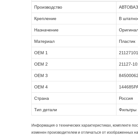
Производство
АВТОВАЗ
Крепление
В штатно
Назначение
Оригинал
Материал
Пластик
OEM 1
2112710
OEM 2
21127-10
OEM 3
8450006
OEM 4
144685P
Страна
Россия
Тип детали
Фильтры 
Информация о технических характеристиках, комплекте пос
изменен производителем и отличаться от изображенных н