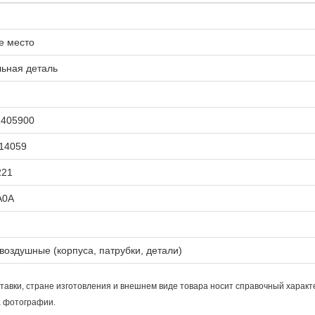
е место
ьная деталь
1405900
14059
221
A0A
воздушные (корпуса, патрубки, детали)
тавки, стране изготовления и внешнем виде товара носит справочный характ
а фотографии.