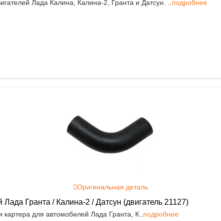
гателей Лада Калина, Калина-2, Гранта и Датсун. ..
подробнее
Оригинальная деталь
ада Гранта / Калина-2 / Датсун (двигатель 21127)
картера для автомобилей Лада Гранта, К..
подробнее