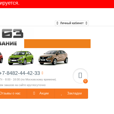
ируется.
Личный кабинет
+7-8482-44-42-33
Пт - 8:00 - 16:00 (по Московскому времени).
0
ем заказов на сайте круглосуточно
Отзывы о нас
Акции
Закладки