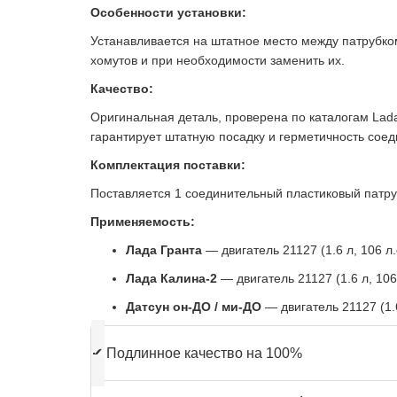
Особенности установки:
Устанавливается на штатное место между патрубко
хомутов и при необходимости заменить их.
Качество:
Оригинальная деталь, проверена по каталогам Lad
гарантирует штатную посадку и герметичность соед
Комплектация поставки:
Поставляется 1 соединительный пластиковый патру
Применяемость:
Лада Гранта
— двигатель 21127 (1.6 л, 106 л.
Лада Калина-2
— двигатель 21127 (1.6 л, 106 
Датсун он-ДО / ми-ДО
— двигатель 21127 (1.6
✔
Подлинное качество на 100%