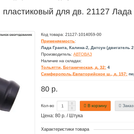
пластиковый для дв. 21127 Лада Г
Код товара:
21127-1014059-00
Применяемость
:
Лада Гранта, Калина-2, Датсун (двигатель 2
Производитель:
АВТОВАЗ
Наличие на складах:
Тольятти, Ботаническая, д. 32:
4
Симферополь,Евпаторийское ш., д. 157:
пе
80 р.
В корзину
Заказ
Кол-во
Цена: 80 р. / Штука
Характеристики товара