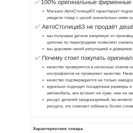
100% оригинальные фирменные з
✅
Магазин АвтоСтолица63 гарантирует подли
увидели товар с ценой значительно ниже н
✅ АвтоСтолица63 не продаёт дешё
мы получаем детали напрямую от производ
цепочек по перепродаже позволяет снизить
мы дорожим своей репутацией и доверием 
✅ Почему стоит покупать оригинал
качество проверяется в несколько этапов 
контрафактов не проверяют качество. Низк
качество подтверждается не только заводс
идеально подходят посадочные размеры и к
автомобиль, все встанет не хуже, чем на за
ресурс деталей предсказуемый, вы можете
ресурса, это поможет избежать более слож
Характеристики товара