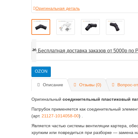
Оригинальная деталь
🎁
Бесплатная доставка заказов от 5000р по Р
OZON
Описание
Отзывы (0)
Вопрос-от
Оригинальный
соединительный пластиковый па
Патрубок применяется как соединительный элемент
(арт.
21127-1014058-00
) .
Является частью системы вентиляции картера, обес
хрупким или повредиться при разборке — замена н