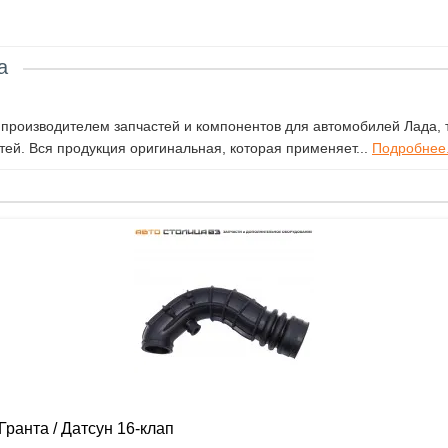
а
роизводителем запчастей и компонентов для автомобилей Лада, т
ей. Вся продукция оригинальная, которая применяет...
Подробнее.
ранта / Датсун 16-клап