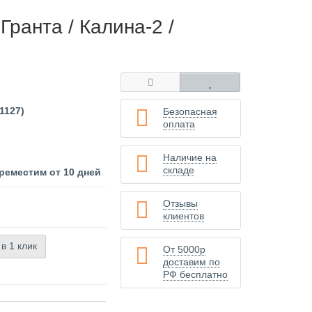
ранта / Калина-2 /
1127)
Безопасная
оплата
Наличие на
складе
реместим от 10 дней
Отзывы
клиентов
 в 1 клик
От 5000р
доставим по
РФ бесплатно