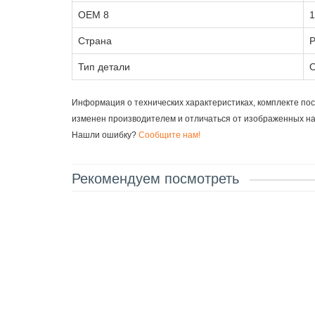
OEM 8
1
Страна
Р
Тип детали
О
Информация о технических характеристиках, комплекте пос
изменен производителем и отличаться от изображенных н
Нашли ошибку?
Сообщите нам!
Рекомендуем посмотреть