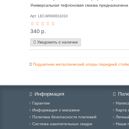
Универсальная тефлоновая смазка предназначена д
Арт: LECAR000011010
340 р.
Уведомить о наличии
Подшипник металлический опоры передней стойки
Информация
Поле
Гарантии
Написа
Информация о магазине
Карта 
Политика безопасности платежей
Личный
Система накопительных скидок
Наши 