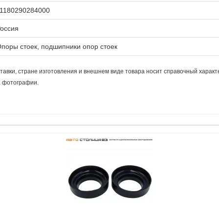
1180290284000
оссия
поры стоек, подшипники опор стоек
тавки, стране изготовления и внешнем виде товара носит справочный характ
а фотографии.