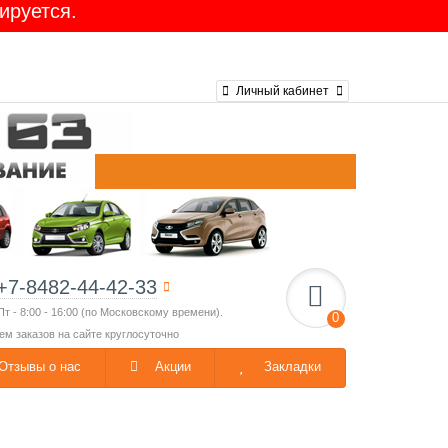
ируется.
Личный кабинет
+7-8482-44-42-33
Пт - 8:00 - 16:00 (по Московскому времени).
0
ем заказов на сайте круглосуточно
Отзывы о нас
Акции
Закладки