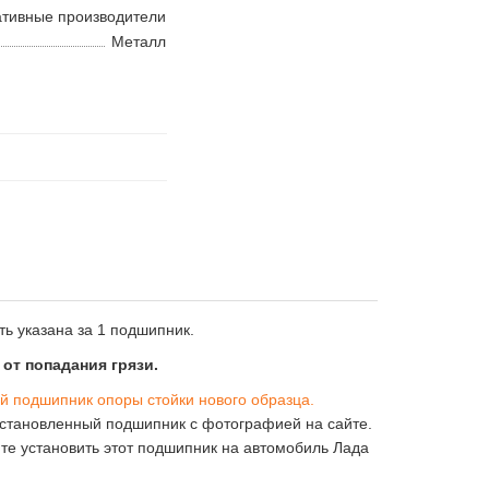
ативные производители
Металл
ь указана за 1 подшипник.
от попадания грязи.
й подшипник опоры стойки нового образца.
установленный подшипник с фотографией на сайте.
те установить этот подшипник на автомобиль Лада