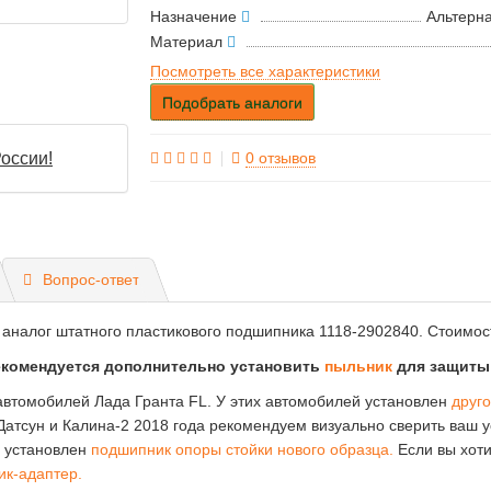
Назначение
Альтерн
Материал
Посмотреть все характеристики
Подобрать аналоги
0 отзывов
оссии!
Вопрос-ответ
аналог штатного пластикового подшипника 1118-2902840. Стоимост
екомендуется дополнительно установить
пыльник
для защиты 
втомобилей Лада Гранта FL. У этих автомобилей установлен
друго
атсун и Калина-2 2018 года рекомендуем визуально сверить ваш 
ь установлен
подшипник опоры стойки нового образца.
Если вы хоти
ик-адаптер.