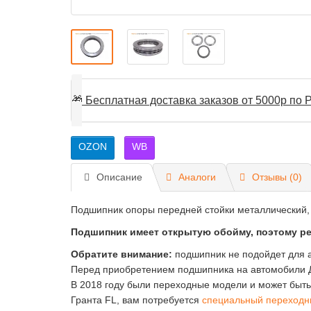
🎁
Бесплатная доставка заказов от 5000р по Р
OZON
WB
Описание
Аналоги
Отзывы (0)
Подшипник опоры передней стойки металлический, 
Подшипник имеет открытую обойму, поэтому р
Обратите внимание:
подшипник не подойдет для а
Перед приобретением подшипника на автомобили Д
В 2018 году были переходные модели и может быт
Гранта FL, вам потребуется
специальный переходн