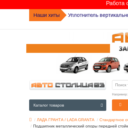
Работа 
Наши хиты
Уплотнитель вертикальн
Например
Каталог товаров
ЛАДА ГРАНТА / LADA GRANTA
Стандартное о
Подшипник металлический опоры передней стойки