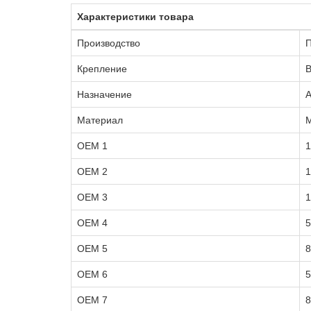
Характеристики товара
Производство
П
Крепление
В
Назначение
А
Материал
OEM 1
1
OEM 2
1
OEM 3
1
OEM 4
OEM 5
8
OEM 6
5
OEM 7
8