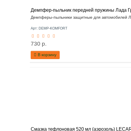
Демпфер-пыльник передней пружины Лада Гра
Демпферы-пыльники защитные для автомобилей Лада
Арт: DEMP-KOMFORT
730 р.
В корзину
Смазка тефлоновая 520 мл (аэрозоль) LECA