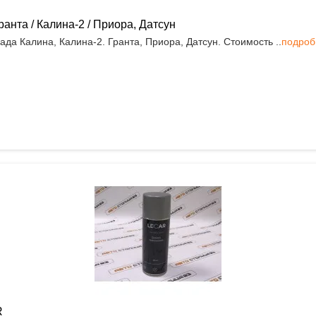
нта / Калина-2 / Приора, Датсун
 Калина, Калина-2. Гранта, Приора, Датсун. Стоимость ..
подроб
R