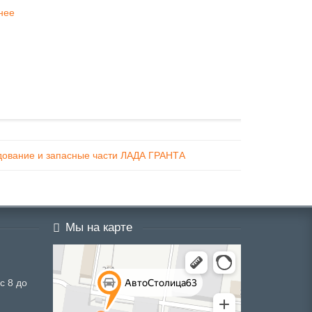
нее
дование и запасные части ЛАДА ГРАНТА
Мы на карте
с 8 до