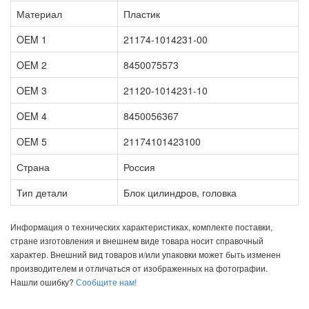
Материал
Пластик
OEM 1
21174-1014231-00
OEM 2
8450075573
OEM 3
21120-1014231-10
OEM 4
8450056367
OEM 5
21174101423100
Страна
Россия
Тип детали
Блок цилиндров, головка
Информация о технических характеристиках, комплекте поставки,
стране изготовления и внешнем виде товара носит справочный
характер. Внешний вид товаров и/или упаковки может быть изменен
производителем и отличаться от изображенных на фотографии.
Нашли ошибку?
Сообщите нам!