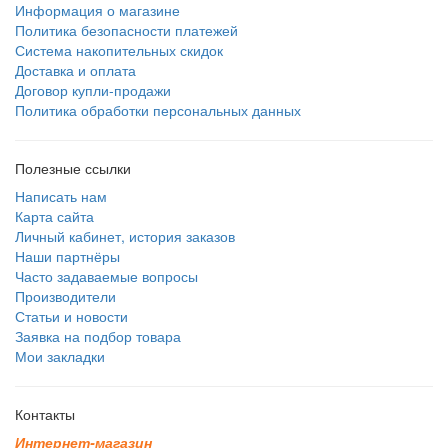
Информация о магазине
Политика безопасности платежей
Система накопительных скидок
Доставка и оплата
Договор купли-продажи
Политика обработки персональных данных
Полезные ссылки
Написать нам
Карта сайта
Личный кабинет, история заказов
Наши партнёры
Часто задаваемые вопросы
Производители
Статьи и новости
Заявка на подбор товара
Мои закладки
Контакты
И
н
т
е
р
н
е
т
-
м
а
г
а
з
и
н