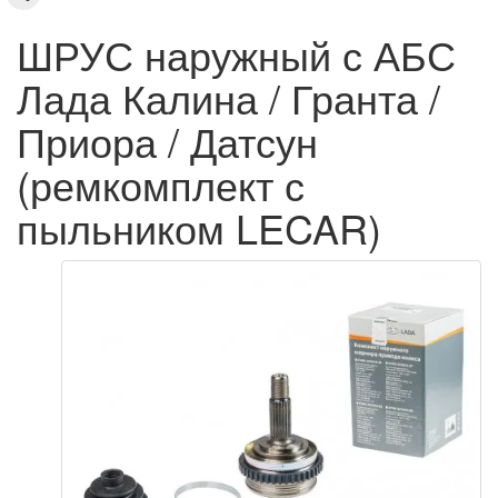
ШРУС наружный с АБС
Лада Калина / Гранта /
Приора / Датсун
(ремкомплект с
пыльником LECAR)