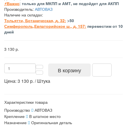
⚡Важно
:
только для МКПП и АМТ, не подойдет для АКПП
Производитель:
АВТОВАЗ
Наличие на складах:
Тольятти, Ботаническая, д. 32:
>50
Симферополь,Евпаторийское ш., д. 157:
переместим от 10
дней
3 130 р.
В корзину
Цена: 3 130 р. / Штука
Характеристики товара
Производство
АВТОВАЗ
Крепление
В штатное место
Назначение
Оригинальная деталь