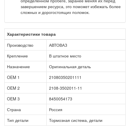
определенном пробеге, заранее меняя их перед
завершением ресурса, это поможет избежать более
сложных и дорогостоящих поломок.
Характеристики товара
Производство
АВТОВАЗ
Крепление
В штатное место
Назначение
Оригинальная деталь
OEM 1
21080350201111
OEM 2
2108-3502011-11
OEM 3
8450054173
Страна
Россия
Тип детали
Тормозная система, детали