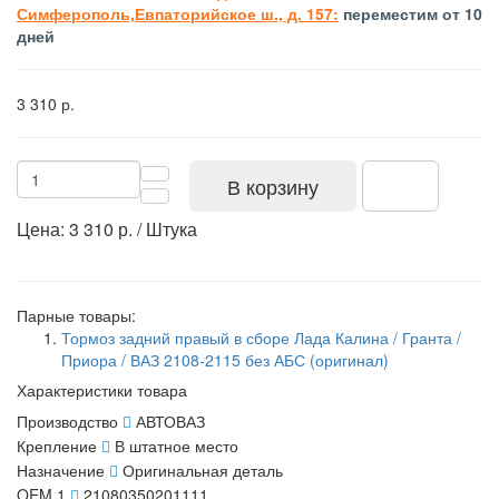
Симферополь,Евпаторийское ш., д. 157:
переместим от 10
дней
3 310 р.
В корзину
Цена: 3 310 р. / Штука
Парные товары:
Тормоз задний правый в сборе Лада Калина / Гранта /
Приора / ВАЗ 2108-2115 без АБС (оригинал)
Характеристики товара
Производство
АВТОВАЗ
Крепление
В штатное место
Назначение
Оригинальная деталь
OEM 1
21080350201111