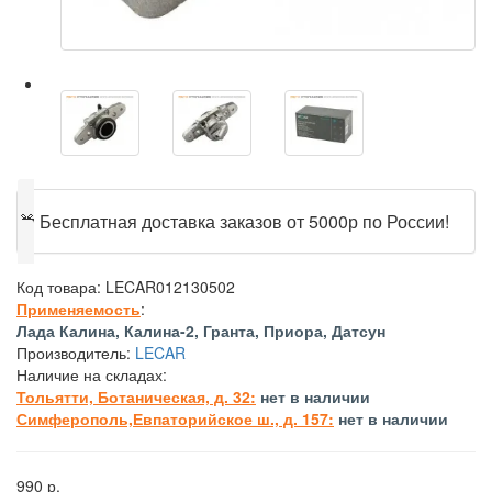
🎁
Бесплатная доставка заказов от 5000р по России!
Код товара:
LECAR012130502
Применяемость
:
Лада Калина, Калина-2, Гранта, Приора, Датсун
Производитель:
LECAR
Наличие на складах:
Тольятти, Ботаническая, д. 32:
нет в наличии
Симферополь,Евпаторийское ш., д. 157:
нет в наличии
990 р.