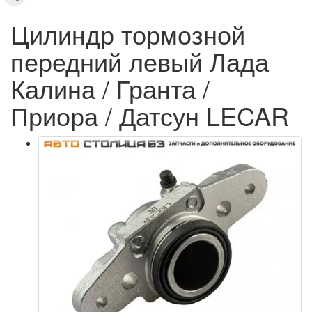
Цилиндр тормозной
передний левый Лада
Калина / Гранта /
Приора / Датсун LECAR