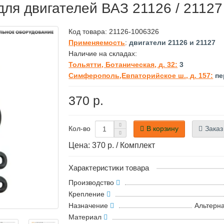
ля двигателей ВАЗ 21126 / 21127
Код товара:
21126-1006326
Применяемость
:
двигатели 21126 и 21127
Наличие на складах:
Тольятти, Ботаническая, д. 32:
3
Симферополь,Евпаторийское ш., д. 157:
пе
370 р.
В корзину
Заказ
Кол-во
Цена: 370 р. / Комплект
Характеристики товара
Производство
Крепление
Назначение
Альтерн
Материал