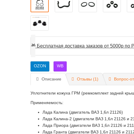
🎁
Бесплатная доставка заказов от 5000р по Р
OZON
WB
Описание
Отзывы (1)
Вопрос-от
Уплотнители кожуха ГРМ (ремкомплект задней крыш
Применяемость:
Лада Калина (двигатель ВАЗ 1,6л 21126)
Лада Калина-2 (двигатели ВАЗ 1,6л 21126 и 2
Лада Приора (двигатели ВАЗ 1,6л 21126 и 211
Лада Гранта (двигатели ВАЗ 1,6л 21126 и 211