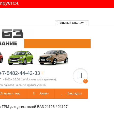
ируется.
Личный кабинет
+7-8482-44-42-33
Пт - 8:00 - 16:00 (по Московскому времени).
0
ем заказов на сайте круглосуточно
Отзывы о нас
Акции
Закладки
 ГРМ для двигателей ВАЗ 21126 / 21127