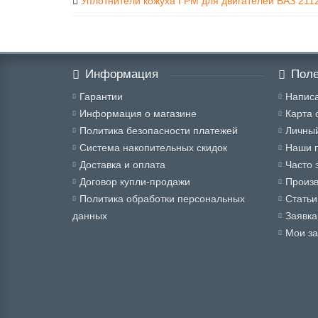
Уплотнители кожуха ГРМ для двигателей ВАЗ 2112
Информация
Поле
Гарантии
Написа
Информация о магазине
Карта 
Политика безопасности платежей
Личный
Система накопительных скидок
Наши 
Доставка и оплата
Часто 
Договор купли-продажи
Произ
Политика обработки персональных
Статьи
данных
Заявка
Мои за