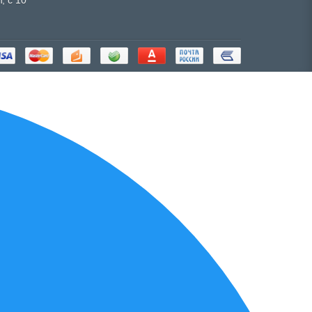
, с 10