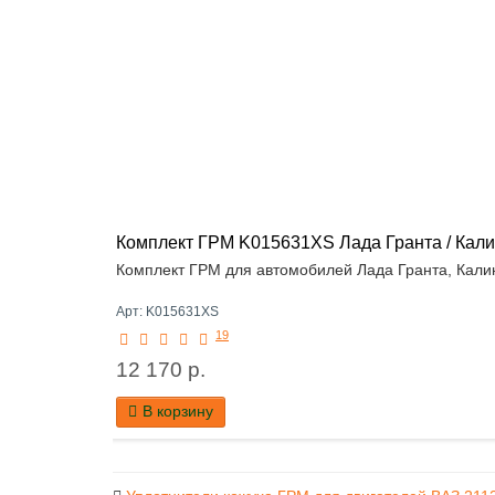
Комплект ГРМ K015631XS Лада Гранта / Калин
Комплект ГРМ для автомобилей Лада Гранта, Калина,
Арт: K015631XS
19
12 170 р.
В корзину