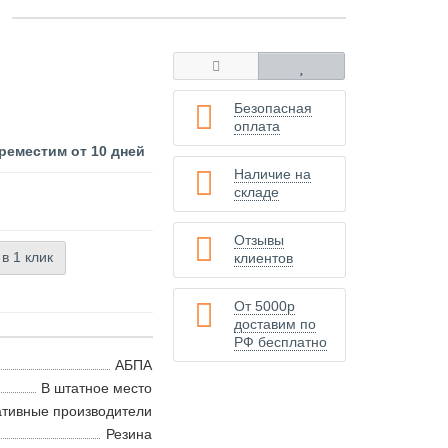
Безопасная
оплата
реместим от 10 дней
Наличие на
складе
Отзывы
 в 1 клик
клиентов
От 5000р
доставим по
РФ бесплатно
АБПА
В штатное место
ативные производители
Резина