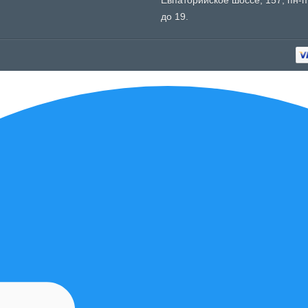
Евпаторийское шоссе, 157, пн-пт
до 19.