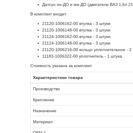
Датсун он-ДО и ми-ДО (двигатели ВАЗ 1,6л 21
В комплект входит:
21120-1006162-00 втулка - 3 штуки
21120-1006148-00 втулка - 3 штуки
21124-1006162-00 втулка - 3 штуки
21124-1006148-00 втулка - 3 штуки
21120-1006216-00 кольцо уплотнительное - 2
11183-1006322-00 уплотнитель - 1 штука.
Стоимость указана за комплект.
Характеристики товара
Производство
Крепление
Назначение
Материал
OEM 1