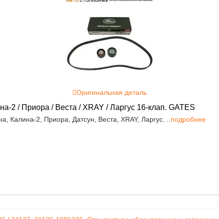
Оригинальная деталь
а-2 / Приора / Веста / XRAY / Ларгус 16-клап. GATES
 Калина-2, Приора, Датсун, Веста, XRAY, Ларгус. ..
подробнее