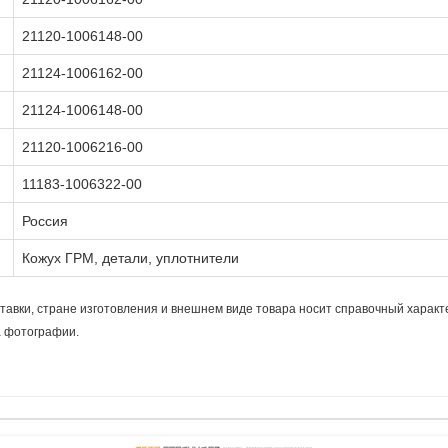
21120-1006148-00
21124-1006162-00
21124-1006148-00
21120-1006216-00
11183-1006322-00
Россия
Кожух ГРМ, детали, уплотнители
тавки, стране изготовления и внешнем виде товара носит справочный характ
а фотографии.