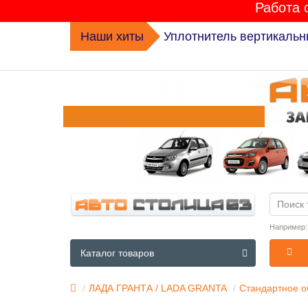
Работа 
Наши хиты
Уплотнитель вертикальн
Например
Каталог товаров
ЛАДА ГРАНТА / LADA GRANTA
Стандартное о