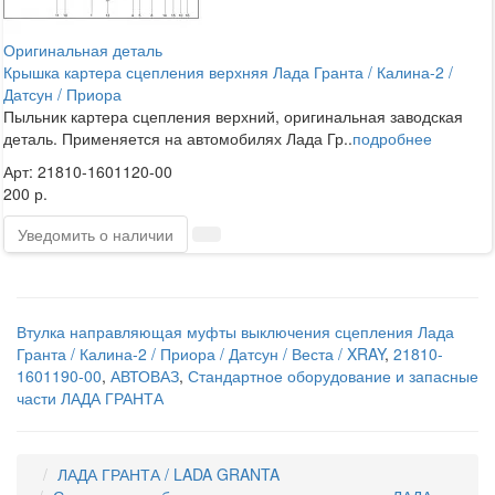
Оригинальная деталь
Крышка картера сцепления верхняя Лада Гранта / Калина-2 /
Датсун / Приора
Пыльник картера сцепления верхний, оригинальная заводская
деталь. Применяется на автомобилях Лада Гр..
подробнее
Арт: 21810-1601120-00
200 р.
Уведомить о наличии
Втулка направляющая муфты выключения сцепления Лада
Гранта / Калина-2 / Приора / Датсун / Веста / XRAY
,
21810-
1601190-00
,
АВТОВАЗ
,
Стандартное оборудование и запасные
части ЛАДА ГРАНТА
ЛАДА ГРАНТА / LADA GRANTA