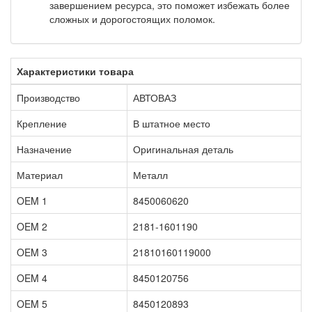
завершением ресурса, это поможет избежать более
сложных и дорогостоящих поломок.
Характеристики товара
Производство
АВТОВАЗ
Крепление
В штатное место
Назначение
Оригинальная деталь
Материал
Металл
OEM 1
8450060620
OEM 2
2181-1601190
OEM 3
21810160119000
OEM 4
8450120756
OEM 5
8450120893