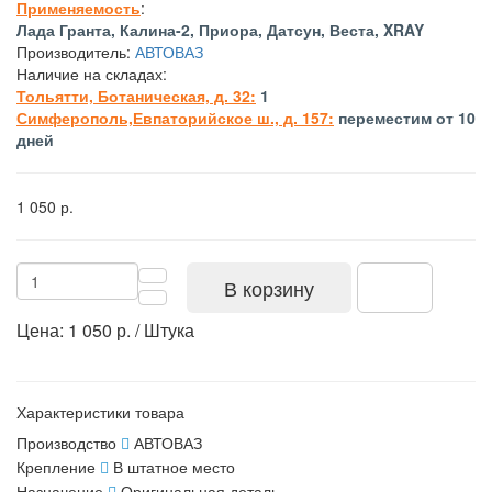
Применяемость
:
Лада Гранта, Калина-2, Приора, Датсун, Веста, XRAY
Производитель:
АВТОВАЗ
Наличие на складах:
Тольятти, Ботаническая, д. 32:
1
Симферополь,Евпаторийское ш., д. 157:
переместим от 10
дней
1 050 р.
В корзину
Цена: 1 050 р. / Штука
Характеристики товара
Производство
АВТОВАЗ
Крепление
В штатное место
Назначение
Оригинальная деталь