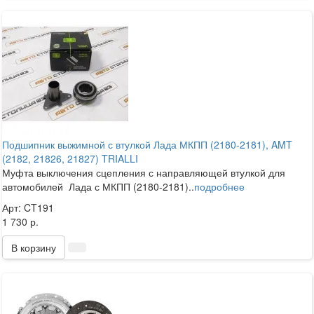
Подшипник выжимной с втулкой Лада МКПП (2180-2181), AMT
(2182, 21826, 21827) TRIALLI
Муфта выключения сцепления с направляющей втулкой для
автомобилей Лада с МКПП (2180-2181)..
подробнее
Арт: CT191
1 730 р.
В корзину