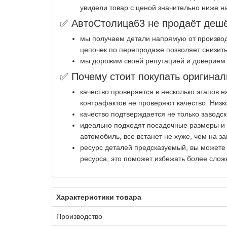
увидели товар с ценой значительно ниже н
✅ АвтоСтолица63 не продаёт дешё
мы получаем детали напрямую от производ
цепочек по перепродаже позволяет снизить
мы дорожим своей репутацией и доверием 
✅ Почему стоит покупать оригинал
качество проверяется в несколько этапов 
контрафактов не проверяют качество. Низк
качество подтверждается не только заводс
идеально подходят посадочные размеры и к
автомобиль, все встанет не хуже, чем на за
ресурс деталей предсказуемый, вы можете
ресурса, это поможет избежать более слож
Характеристики товара
Производство