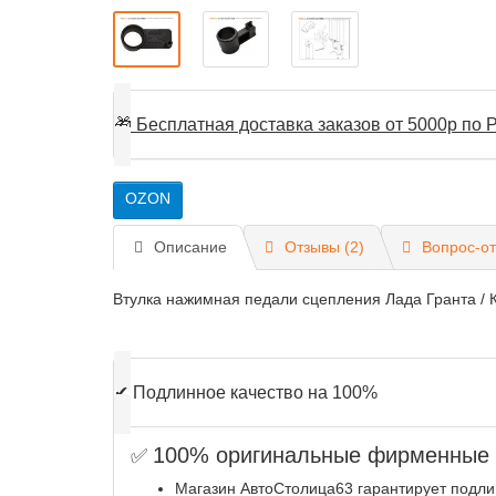
🎁
Бесплатная доставка заказов от 5000р по Р
OZON
Описание
Отзывы (2)
Вопрос-от
Втулка нажимная педали сцепления Лада Гранта / К
✔
Подлинное качество на 100%
100% оригинальные фирменные з
✅
Магазин АвтоСтолица63 гарантирует подли