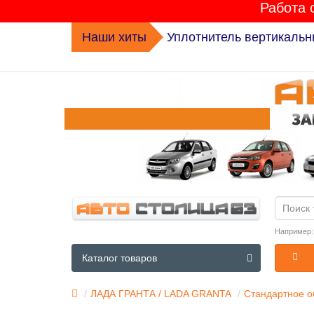
Работа 
Наши хиты
Уплотнитель вертикальн
Например
Каталог товаров
ЛАДА ГРАНТА / LADA GRANTA
Стандартное о