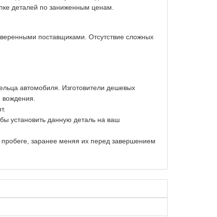
упке деталей по заниженным ценам.
оверенными поставщиками. Отсутствие сложных
дельца автомобиля. Изготовители дешевых
и вождения.
т.
обы установить данную деталь на ваш
м пробеге, заранее меняя их перед завершением