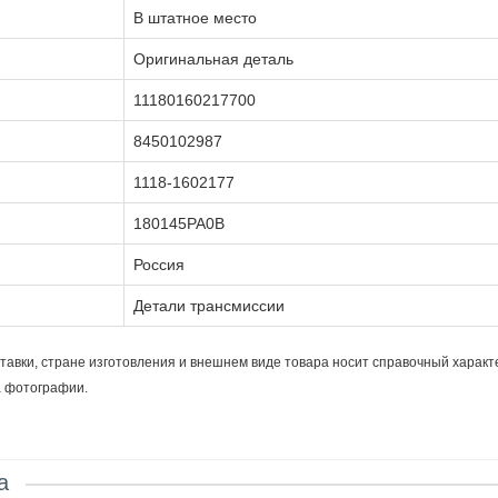
В штатное место
Оригинальная деталь
11180160217700
8450102987
1118-1602177
180145PA0B
Россия
Детали трансмиссии
тавки, стране изготовления и внешнем виде товара носит справочный характ
а фотографии.
а