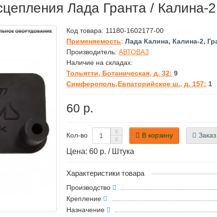
цепления Лада Гранта / Калина-2 
Код товара:
11180-1602177-00
Применяемость
:
Лада Калина, Калина-2, Гр
Производитель:
АВТОВАЗ
Наличие на складах:
Тольятти, Ботаническая, д. 32:
9
Симферополь,Евпаторийское ш., д. 157:
1
60 р.
В корзину
Заказ
Кол-во
Цена: 60 р. / Штука
Характеристики товара
Производство
Крепление
Назначение