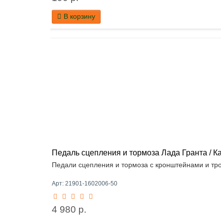
В корзину
Педаль сцепления и тормоза Лада Гранта / Ка
Педали сцепления и тормоза с кронштейнами и тро
Арт: 21901-1602006-50
4 980 р.