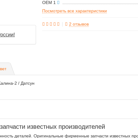
OEM 1
Посмотреть все характеристики
2 отзывов
оссии!
вет
алина-2 / Датсун
апчасти известных производителей
нность деталей. Оригинальные фирменные запчасти известных про