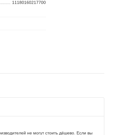
11180160217700
изводителей не могут стоить дёшево. Если вы