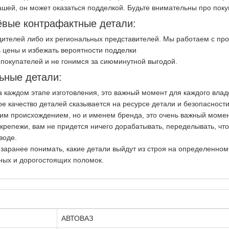
ашей, он может оказаться подделкой. Будьте внимательны про пок
вые контрафактные детали:
ителей либо их региональных представителей. Мы работаем с пр
 цены и избежать вероятности подделки
покупателей и не гонимся за сиюминутной выгодой.
ьные детали:
на каждом этапе изготовления, это важный момент для каждого вла
ое качество деталей сказывается на ресурсе детали и безопасност
ким происхождением, но и именем бренда, это очень важный момен
репежи, вам не придется ничего дорабатывать, переделывать, чт
воде.
 заранее понимать, какие детали выйдут из строя на определенно
ных и дорогостоящих поломок.
АВТОВАЗ