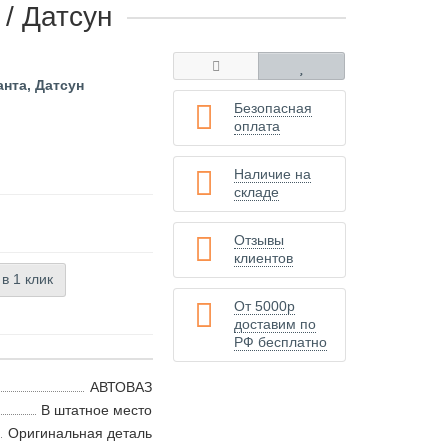
/ Датсун
анта, Датсун
Безопасная
оплата
Наличие на
складе
Отзывы
клиентов
 в 1 клик
От 5000р
доставим по
РФ бесплатно
АВТОВАЗ
В штатное место
Оригинальная деталь