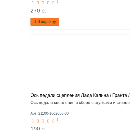
6
270 р.
В корзину
Ось педали сцепления Лада Калина / Гранта /
Ось педали сцепления в сборе с втулками и стопор
Арт: 21100-1602050-00
3
190 р.