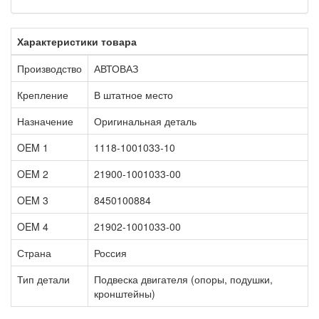
Характеристики товара
Производство
АВТОВАЗ
Крепление
В штатное место
Назначение
Оригинальная деталь
OEM 1
1118-1001033-10
OEM 2
21900-1001033-00
OEM 3
8450100884
OEM 4
21902-1001033-00
Страна
Россия
Тип детали
Подвеска двигателя (опоры, подушки,
кронштейны)