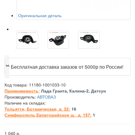
Оригинальная деталь
🎁
Бесплатная доставка заказов от 5000р по России!
Код товара:
11180-1001033-10
Применяемость
:
Лада Гранта, Калина-2, Датсун
Производитель:
АВТОВАЗ
Наличие на складах:
Тольятти, Ботаническая, д. 32:
16
Симферополь,Евпаторийское ш., д. 157:
1
1 040 р.