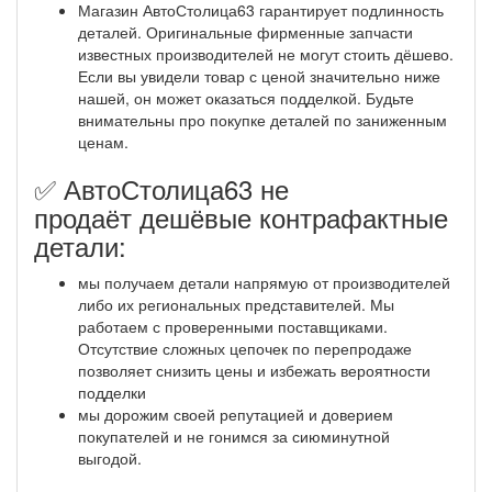
Магазин АвтоСтолица63 гарантирует подлинность
деталей. Оригинальные фирменные запчасти
известных производителей не могут стоить дёшево.
Если вы увидели товар с ценой значительно ниже
нашей, он может оказаться подделкой. Будьте
внимательны про покупке деталей по заниженным
ценам.
✅ АвтоСтолица63 не
продаёт дешёвые контрафактные
детали:
мы получаем детали напрямую от производителей
либо их региональных представителей. Мы
работаем с проверенными поставщиками.
Отсутствие сложных цепочек по перепродаже
позволяет снизить цены и избежать вероятности
подделки
мы дорожим своей репутацией и доверием
покупателей и не гонимся за сиюминутной
выгодой.