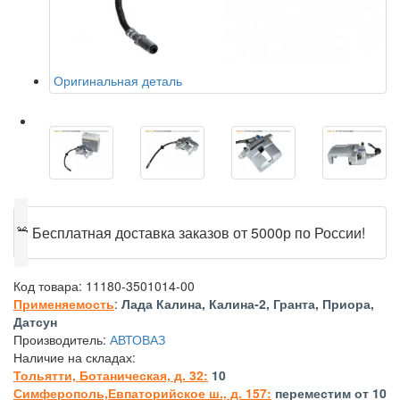
Оригинальная деталь
🎁
Бесплатная доставка заказов от 5000р по России!
Код товара:
11180-3501014-00
Применяемость
:
Лада Калина, Калина-2, Гранта, Приора,
Датсун
Производитель:
АВТОВАЗ
Наличие на складах:
Тольятти, Ботаническая, д. 32:
10
Симферополь,Евпаторийское ш., д. 157:
переместим от 10