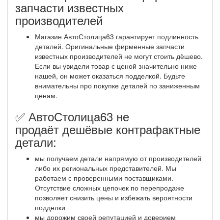
запчасти известных
производителей
Магазин АвтоСтолица63 гарантирует подлинность
деталей. Оригинальные фирменные запчасти
известных производителей не могут стоить дёшево.
Если вы увидели товар с ценой значительно ниже
нашей, он может оказаться подделкой. Будьте
внимательны про покупке деталей по заниженным
ценам.
✅ АвтоСтолица63 не
продаёт дешёвые контрафактные
детали:
мы получаем детали напрямую от производителей
либо их региональных представителей. Мы
работаем с проверенными поставщиками.
Отсутствие сложных цепочек по перепродаже
позволяет снизить цены и избежать вероятности
подделки
мы дорожим своей репутацией и доверием