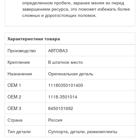
определенном пробеге, заранее меняя их перед
завершением ресурса, это поможет избежать более
сложных и дорогостоящих поломок.
Характеристики товара
Производство
АВТОВАЗ
Крепление
В штатное место
Назначение
Оригинальная деталь
OEM 1
11180350101400
OEM 2
1118-3501014
OEM 3
8450101692
Страна
Россия
Тип детали
Суппорта, детали, ремкомплекты