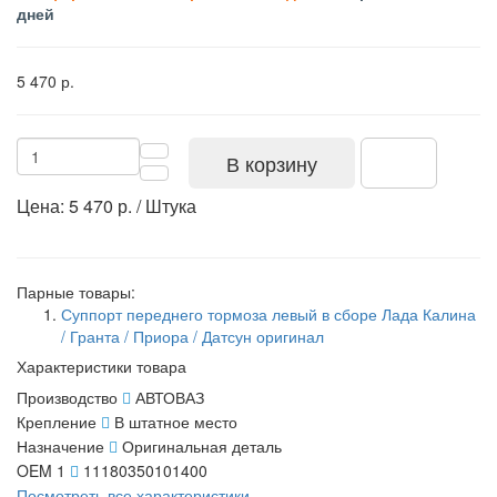
дней
5 470 р.
В корзину
Цена: 5 470 р. / Штука
Парные товары:
Суппорт переднего тормоза левый в сборе Лада Калина
/ Гранта / Приора / Датсун оригинал
Характеристики товара
Производство
АВТОВАЗ
Крепление
В штатное место
Назначение
Оригинальная деталь
OEM 1
11180350101400
Посмотреть все характеристики