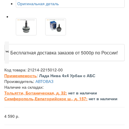
Оригинальная деталь
🎁
Бесплатная доставка заказов от 5000р по России!
Код товара:
21214-2215012-00
Применяемость
:
Лада Нива 4х4 Урбан с АБС
Производитель:
АВТОВАЗ
Наличие на складах:
Тольятти, Ботаническая, д. 32:
нет в наличии
Симферополь,Евпаторийское ш., д. 157:
нет в наличии
4 590 р.