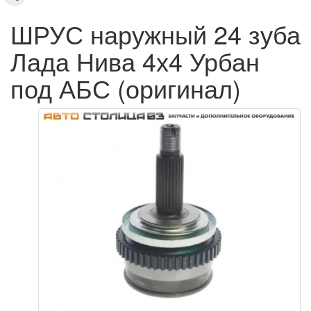
ШРУС наружный 24 зуба
Лада Нива 4х4 Урбан
под АБС (оригинал)