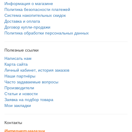
Информация о магазине
Политика безопасности платежей
Система накопительных скидок
Доставка и оплата
Договор купли-продажи
Политика обработки персональных данных
Полезные ссылки
Написать нам
Карта сайта
Личный кабинет, история заказов
Наши партнёры
Часто задаваемые вопросы
Производители
Статьи и новости
Заявка на подбор товара
Мои закладки
Контакты
И
н
т
е
р
н
е
т
-
м
а
г
а
з
и
н