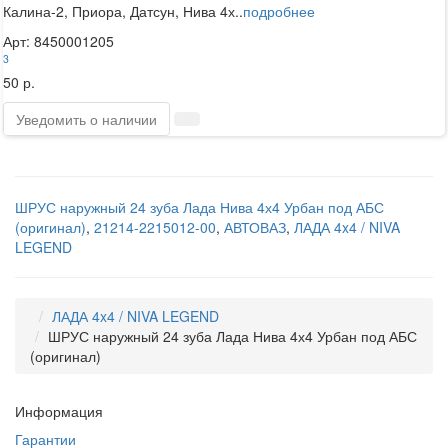
Калина-2, Приора, Датсун, Нива 4х..
подробнее
Арт: 8450001205
3
50 р.
Уведомить о наличии
ШРУС наружный 24 зуба Лада Нива 4х4 Урбан под АБС
(оригинал)
,
21214-2215012-00
,
АВТОВАЗ
,
ЛАДА 4x4 / NIVA
LEGEND
ЛАДА 4x4 / NIVA LEGEND
ШРУС наружный 24 зуба Лада Нива 4х4 Урбан под АБС
(оригинал)
Информация
Гарантии