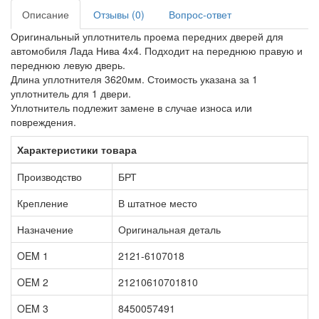
Описание
Отзывы (0)
Вопрос-ответ
Оригинальный уплотнитель проема передних дверей для
автомобиля Лада Нива 4х4. Подходит на переднюю правую и
переднюю левую дверь.
Длина уплотнителя 3620мм. Стоимость указана за 1
уплотнитель для 1 двери.
Уплотнитель подлежит замене в случае износа или
повреждения.
Характеристики товара
Производство
БРТ
Крепление
В штатное место
Назначение
Оригинальная деталь
OEM 1
2121-6107018
OEM 2
21210610701810
OEM 3
8450057491