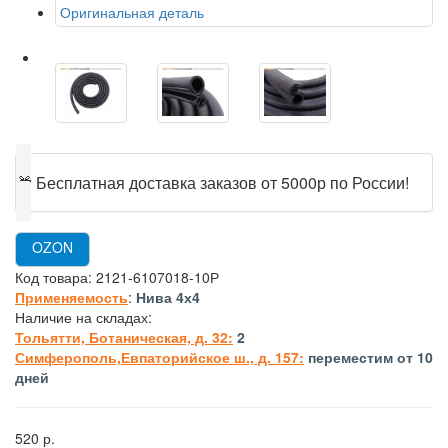
Оригинальная деталь
🎁
Бесплатная доставка заказов от 5000р по России!
OZON
Код товара:
2121-6107018-10Р
Применяемость
:
Нива 4х4
Наличие на складах:
Тольятти, Ботаническая, д. 32:
2
Симферополь,Евпаторийское ш., д. 157:
переместим от 10
дней
520 р.