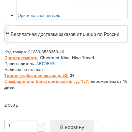
Оригинальная деталь
🎁
Бесплатная доставка заказов от 5000р по России!
Код товара:
21230-3538350-10
Применяемость
:
Chevrolet Niva, Niva Travel
Производитель:
АВТОВАЗ
Наличие на складах:
Тольятти, Ботаническая, д. 32:
34
Симферополь,Евпаторийское ш., д. 157:
переместим от 10
дней
2 580 р.
В корзину