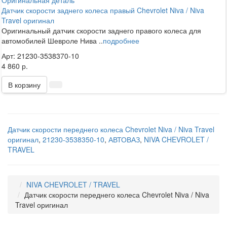
Оригинальная деталь
Датчик скорости заднего колеса правый Chevrolet Niva / Niva
Travel оригинал
Оригинальный датчик скорости заднего правого колеса для
автомобилей Шевроле Нива ..
подробнее
Арт: 21230-3538370-10
4 860 р.
В корзину
Датчик скорости переднего колеса Chevrolet Niva / Niva Travel
оригинал
,
21230-3538350-10
,
АВТОВАЗ
,
NIVA CHEVROLET /
TRAVEL
NIVA CHEVROLET / TRAVEL
Датчик скорости переднего колеса Chevrolet Niva / Niva
Travel оригинал