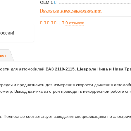
OEM 1
Посмотреть все характеристики
0 отзывов
оссии!
вет
рости
для автомобилей
ВАЗ 2110-2115, Шевроле Нива и Нива Тр
передач и предназначен для измерения скорости движения автомоб
ометр. Выход датчика из строя приводит к некорректной работе с
a. Полностью соответствует заводским спецификациям по электрич