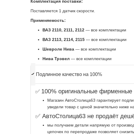
Комплектация поставки:
Поставляется 1 датчик скорости.
Применяемость:
ВАЗ 2110, 2111, 2112
— все комплектации
ВАЗ 2113, 2114, 2115
— все комплектации
Шевроле Нива
— все комплектации
Нива Трэвел
— все комплектации
✔
Подлинное качество на 100%
100% оригинальные фирменные з
✅
Магазин АвтоСтолица63 гарантирует подли
увидели товар с ценой значительно ниже н
✅ АвтоСтолица63 не продаёт дешё
мы получаем детали напрямую от производ
цепочек по перепродаже позволяет снизить