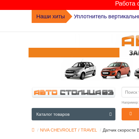
Работа 
Наши хиты
Комплект ГРМ K015631XS 
Например
Каталог товаров
NIVA CHEVROLET / TRAVEL
Датчик скорости В