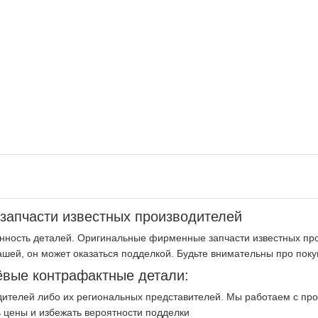
апчасти известных производителей
нность деталей. Оригинальные фирменные запчасти известных про
ашей, он может оказаться подделкой. Будьте внимательны про пок
вые контрафактные детали:
ителей либо их региональных представителей. Мы работаем с пр
 цены и избежать вероятности подделки