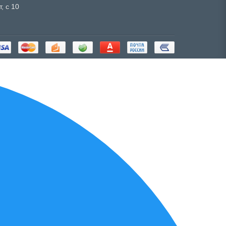
, с 10