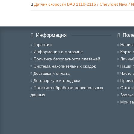
Датчик скорости ВАЗ 2110-2115 / Chevrolet Niva / N
Информация
Поле
Гарантии
Написа
Информация о магазине
Карта 
Политика безопасности платежей
Личный
Система накопительных скидок
Наши 
Доставка и оплата
Часто 
Договор купли-продажи
Произ
Политика обработки персональных
Статьи
данных
Заявка
Мои за