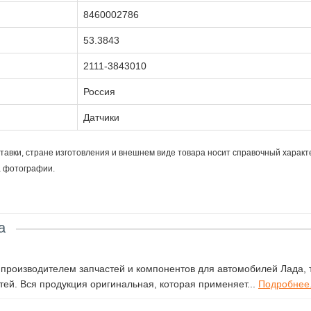
8460002786
53.3843
2111-3843010
Россия
Датчики
тавки, стране изготовления и внешнем виде товара носит справочный характ
а фотографии.
а
роизводителем запчастей и компонентов для автомобилей Лада, т
ей. Вся продукция оригинальная, которая применяет...
Подробнее.