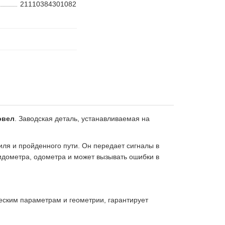
21110384301082
эвел
. Заводская деталь, устанавливаемая на
иля и пройденного пути. Он передает сигналы в
пидометра, одометра и может вызывать ошибки в
еским параметрам и геометрии, гарантирует