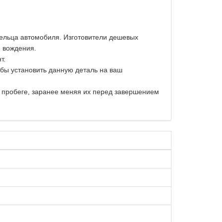
дельца автомобиля. Изготовители дешевых
и вождения.
т.
обы установить данную деталь на ваш
м пробеге, заранее меняя их перед завершением