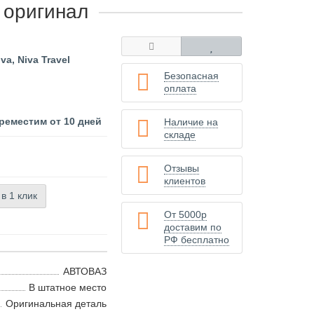
l оригинал
va, Niva Travel
Безопасная
оплата
реместим от 10 дней
Наличие на
складе
Отзывы
клиентов
 в 1 клик
От 5000р
доставим по
РФ бесплатно
АВТОВАЗ
В штатное место
Оригинальная деталь