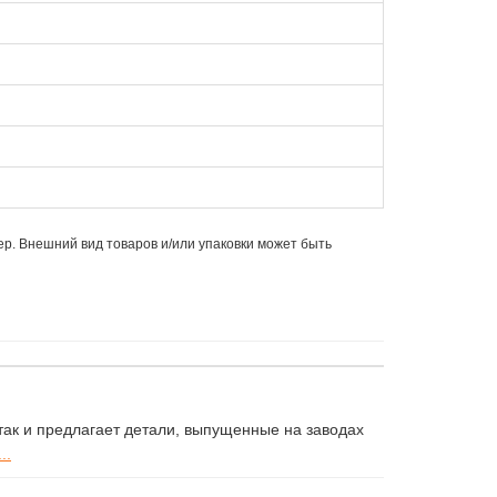
ер. Внешний вид товаров и/или упаковки может быть
ак и предлагает детали, выпущенные на заводах
..