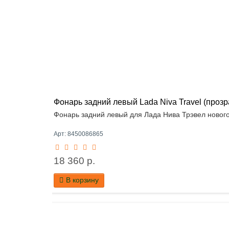
Фонарь задний левый Lada Niva Travel (проз
Фонарь задний левый для Лада Нива Трэвел нового
Арт: 8450086865
18 360 р.
В корзину