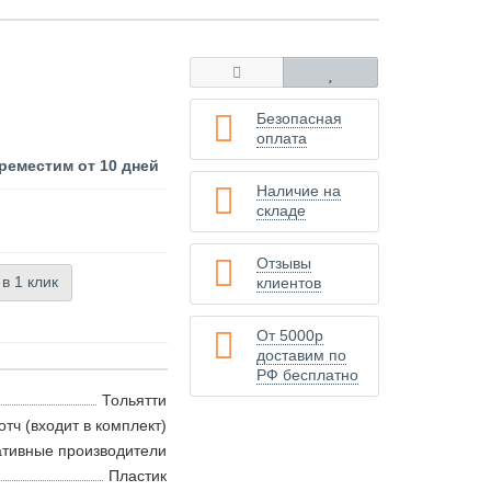
Безопасная
оплата
реместим от 10 дней
Наличие на
складе
Отзывы
 в 1 клик
клиентов
От 5000р
доставим по
РФ бесплатно
Тольятти
отч (входит в комплект)
ативные производители
Пластик