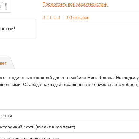
Посмотреть все характеристики
0 отзывов
оссии!
вет
х светодиодных фонарей для автомобиля Нива Тревел. Накладки у
ашенными. С завода накладки окрашены в цвет кузова автомобиля,
льятти
усторонний скотч (входит в комплект)
ьтернативные производители