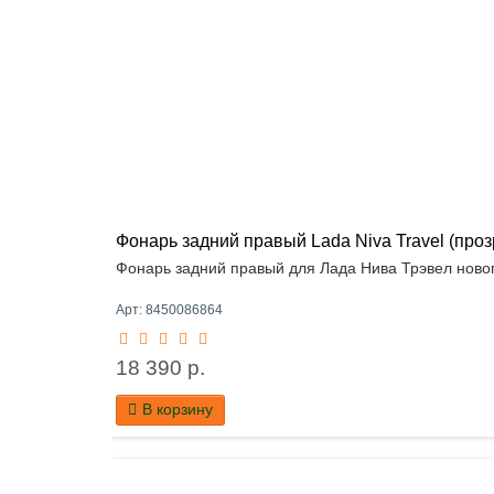
Фонарь задний правый Lada Niva Travel (про
Фонарь задний правый для Лада Нива Трэвел новог
Арт: 8450086864
18 390 р.
В корзину