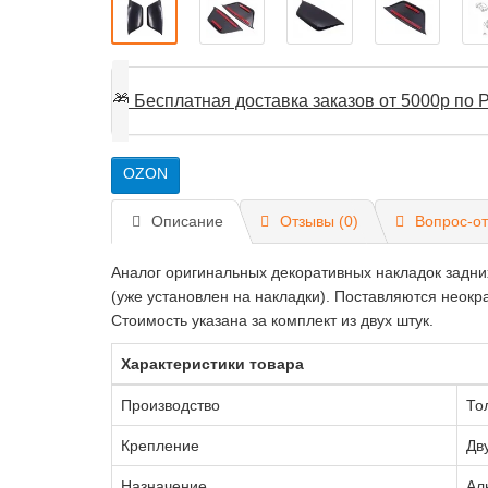
🎁
Бесплатная доставка заказов от 5000р по Р
OZON
Описание
Отзывы (0)
Вопрос-от
Аналог оригинальных декоративных накладок задни
(уже установлен на накладки). Поставляются неокр
Стоимость указана за комплект из двух штук.
Характеристики товара
Производство
То
Крепление
Дв
Назначение
Ал