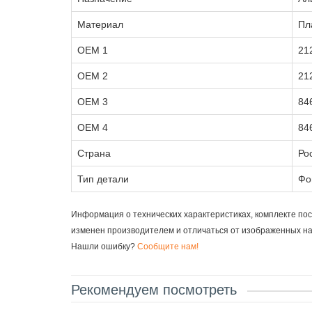
Материал
Пл
OEM 1
21
OEM 2
21
OEM 3
84
OEM 4
84
Страна
Ро
Тип детали
Фо
Информация о технических характеристиках, комплекте пос
изменен производителем и отличаться от изображенных н
Нашли ошибку?
Сообщите нам!
Рекомендуем посмотреть