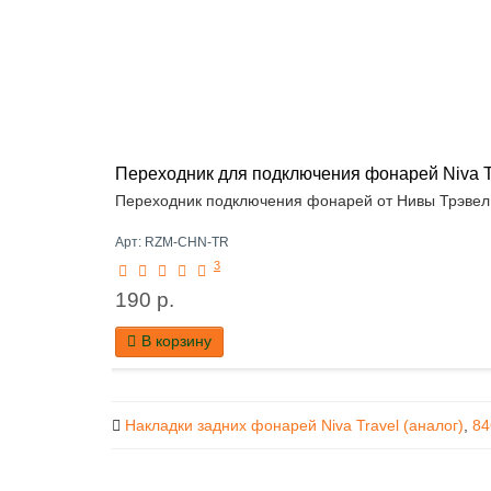
Переходник для подключения фонарей Niva Tr
Переходник подключения фонарей от Нивы Трэвел н
Арт: RZM-CHN-TR
3
190 р.
В корзину
Накладки задних фонарей Niva Travel (аналог)
,
84