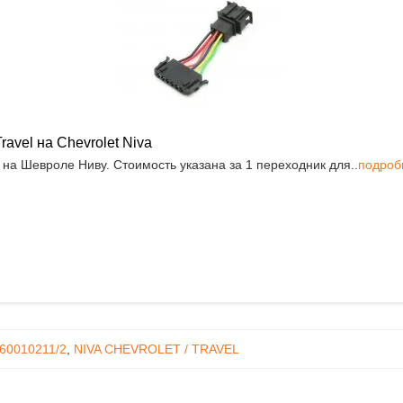
avel на Chevrolet Niva
а Шевроле Ниву. Стоимость указана за 1 переходник для..
подроб
60010211/2
,
NIVA CHEVROLET / TRAVEL