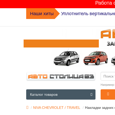
Работа 
Наши хиты
Комплект ГРМ K015631XS 
Например
Каталог товаров
NIVA CHEVROLET / TRAVEL
Накладки задних 