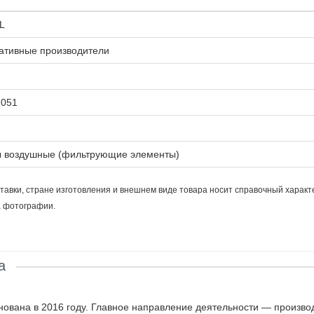
L
ативные производители
1051
 воздушные (фильтрующие элементы)
тавки, стране изготовления и внешнем виде товара носит справочный характ
а фотографии.
а
ована в 2016 году. Главное направление деятельности — произво