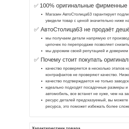
100% оригинальные фирменные з
✅
Магазин АвтоСтолица63 гарантирует подли
увидели товар с ценой значительно ниже н
✅ АвтоСтолица63 не продаёт дешё
мы получаем детали напрямую от производ
цепочек по перепродаже позволяет снизить
мы дорожим своей репутацией и доверием 
✅ Почему стоит покупать оригинал
качество проверяется в несколько этапов 
контрафактов не проверяют качество. Низк
качество подтверждается не только заводс
идеально подходят посадочные размеры и к
автомобиль, все встанет не хуже, чем на за
ресурс деталей предсказуемый, вы можете
ресурса, это поможет избежать более слож
Характеристики товара