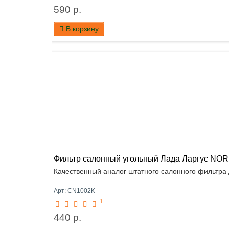
590 р.
В корзину
Фильтр салонный угольный Лада Ларгус NOR
Качественный аналог штатного салонного фильтра д
Арт: CN1002K
1
440 р.