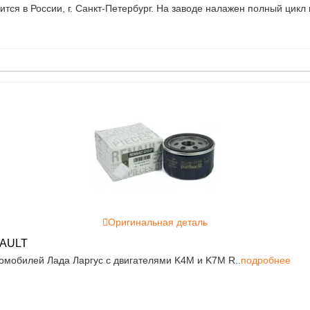
ится в России, г. Санкт-Петербург. На заводе налажен полный цикл 
Оригинальная деталь
NAULT
мобилей Лада Ларгус с двигателями K4M и K7M R..
подробнее