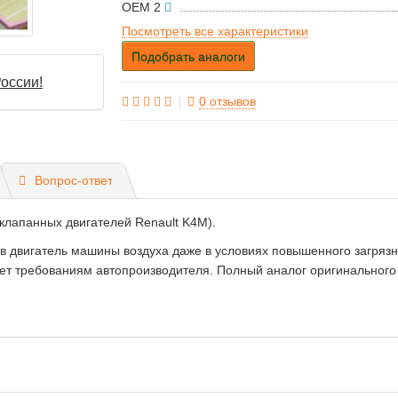
OEM 2
Посмотреть все характеристики
Подобрать аналоги
оссии!
0 отзывов
Вопрос-ответ
клапанных двигателей Renault K4M).
 двигатель машины воздуха даже в условиях повышенного загрязне
т требованиям автопроизводителя. Полный аналог оригинального 