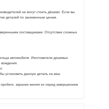
изводителей не могут стоить дёшево. Если вы
упке деталей по заниженным ценам.
оверенными поставщиками. Отсутствие сложных
дельца автомобиля. Изготовители дешевых
и вождения.
т.
обы установить данную деталь на ваш
м пробеге, заранее меняя их перед завершением