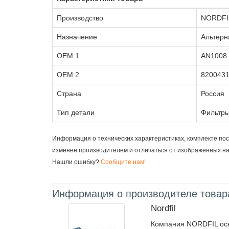
Производство
NORDFI
Назначение
Альтерн
OEM 1
AN1008
OEM 2
820043
Страна
Россия
Тип детали
Фильтры
Информация о технических характеристиках, комплекте пос
изменен производителем и отличаться от изображенных н
Нашли ошибку?
Сообщите нам!
Информация о производителе товар
Nordfil
Компания NORDFIL осн