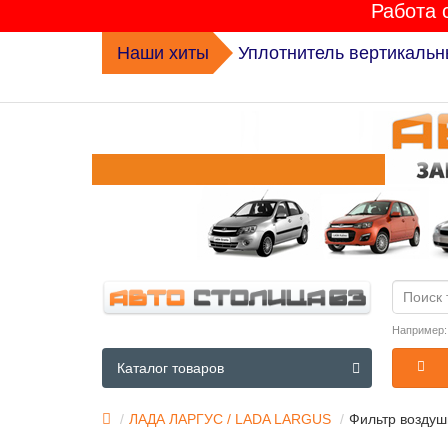
Работа 
Наши хиты
Комплект ГРМ K015631XS 
Например
Каталог товаров
ЛАДА ЛАРГУС / LADA LARGUS
Фильтр воздуш