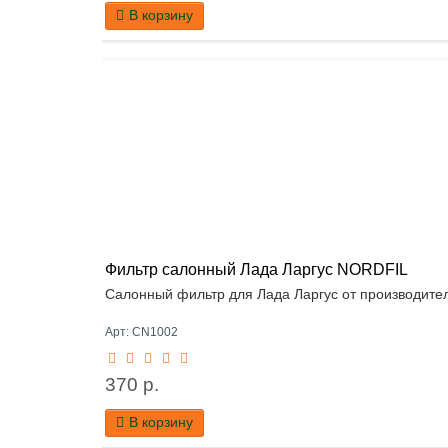
В корзину
Фильтр салонный Лада Ларгус NORDFIL
Салонный фильтр для Лада Ларгус от производител
Арт: CN1002
370 р.
В корзину