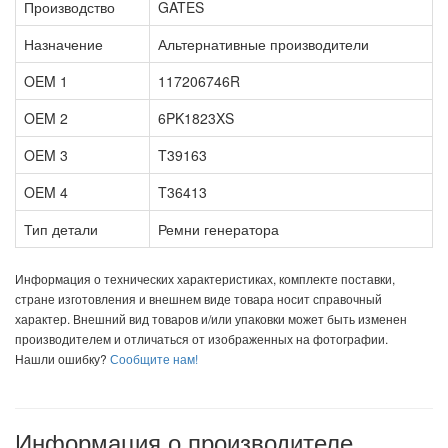
Производство
GATES
Назначение
Альтернативные производители
OEM 1
117206746R
OEM 2
6PK1823XS
OEM 3
T39163
OEM 4
T36413
Тип детали
Ремни генератора
Информация о технических характеристиках, комплекте поставки,
стране изготовления и внешнем виде товара носит справочный
характер. Внешний вид товаров и/или упаковки может быть изменен
производителем и отличаться от изображенных на фотографии.
Нашли ошибку?
Сообщите нам!
Информация о производителе