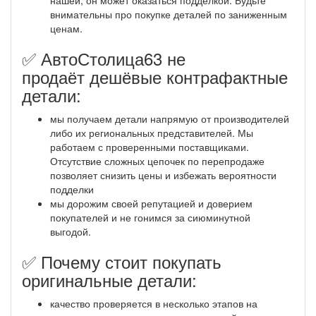
нашей, он может оказаться подделкой. Будьте
внимательны про покупке деталей по заниженным
ценам.
✅ АвтоСтолица63 не
продаёт дешёвые контрафактные
детали:
мы получаем детали напрямую от производителей
либо их региональных представителей. Мы
работаем с проверенными поставщиками.
Отсутствие сложных цепочек по перепродаже
позволяет снизить цены и избежать вероятности
подделки
мы дорожим своей репутацией и доверием
покупателей и не гонимся за сиюминутной
выгодой.
✅ Почему стоит покупать
оригинальные детали:
качество проверяется в несколько этапов на