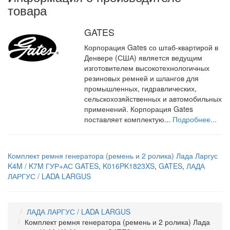
товара
GATES
Корпорация Gates со штаб-квартирой в
Денвере (США) является ведущим
изготовителем высокотехнологичных
резиновых ремней и шлангов для
промышленных, гидравлических,
сельскохозяйственных и автомобильных
применений. Корпорация Gates
поставляет комплектую...
Подробнее...
Комплект ремня генератора (ремень и 2 ролика) Лада Ларгус
K4M / K7M ГУР+АС GATES
,
K016PK1823XS
,
GATES
,
ЛАДА
ЛАРГУС / LADA LARGUS
ЛАДА ЛАРГУС / LADA LARGUS
Комплект ремня генератора (ремень и 2 ролика) Лада