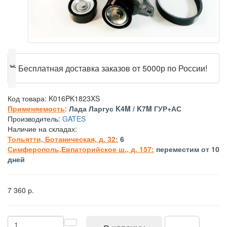
🎁
Бесплатная доставка заказов от 5000р по России!
Код товара:
K016PK1823XS
Применяемость
:
Лада Ларгус K4M / K7M ГУР+АС
Производитель:
GATES
Наличие на складах:
Тольятти, Ботаническая, д. 32:
6
Симферополь,Евпаторийское ш., д. 157:
переместим от 10
дней
7 360 р.