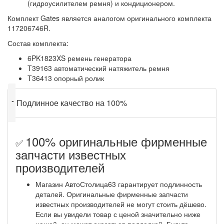
(гидроусилителем ремня) и кондиционером.
Комплект Gates является аналогом оригинального комплекта
117206746R.
Состав комплекта:
6PK1823XS ремень генератора
T39163 автоматический натяжитель ремня
T36413 опорный ролик
✔
Подлинное качество на 100%
100% оригинальные фирменные
✅
запчасти известных
производителей
Магазин АвтоСтолица63 гарантирует подлинность
деталей. Оригинальные фирменные запчасти
известных производителей не могут стоить дёшево.
Если вы увидели товар с ценой значительно ниже