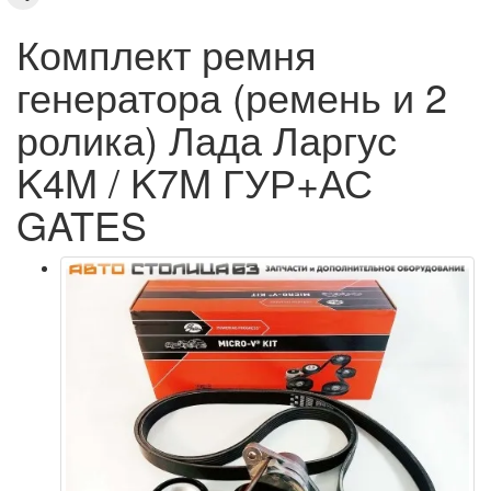
Комплект ремня
генератора (ремень и 2
ролика) Лада Ларгус
K4M / K7M ГУР+АС
GATES