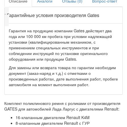
Описание
Аналоги
Отзывы (0)
Вопрос-ответ
❕
Гарантийные условия производителя Gates
Гарантия на продукцию компании Gates действует два
года или 100 000 км пробега при условии надлежащей
установки (квалифицированным механиком, с
применением специальных инструментов и при
соблюдении инструкций по установке оригинального
оборудования или продукции Gates.
Для замены или возврата товара по гарантии необходим
документ (заказ-наряд и т.д.) с отметками о
произведенных работах, дате выполнения работ, пробеге
автомобиля на момент выполнения работ.
Комплект поликлинового ремня с роликами от производителя
GATES для автомобилей Лада Ларгус с двигателями Renault:
16-клапанным двигателем Renault K4M
8-клапанным двигателем Renault с ГУР