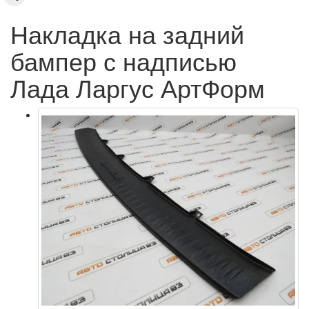
Накладка на задний
бампер с надписью
Лада Ларгус АртФорм