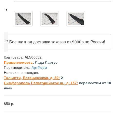
🎁
Бесплатная доставка заказов от 5000р по России!
Код товара:
ALS00032
Применяемость
:
Лада Ларгус
Производитель:
АртФорм
Наличие на складах:
Тольятти, Ботаническая, д. 32:
2
Симферополь,Евпаторийское ш., д. 157:
переместим от 10
дней
850 р.