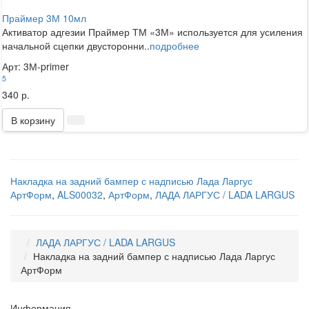
Праймер 3М 10мл
Активатор адгезии Праймер ТМ «3М» используется для усиления
начальной сцепки двусторонни..
подробнее
Арт: 3М-primer
5
340 р.
В корзину
Накладка на задний бампер с надписью Лада Ларгус
АртФорм
,
ALS00032
,
АртФорм
,
ЛАДА ЛАРГУС / LADA LARGUS
ЛАДА ЛАРГУС / LADA LARGUS
Накладка на задний бампер с надписью Лада Ларгус
АртФорм
Информация