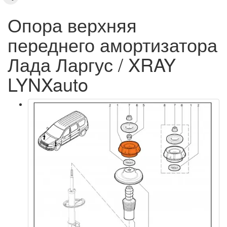
Опора верхняя
переднего амортизатора
Лада Ларгус / XRAY
LYNXauto