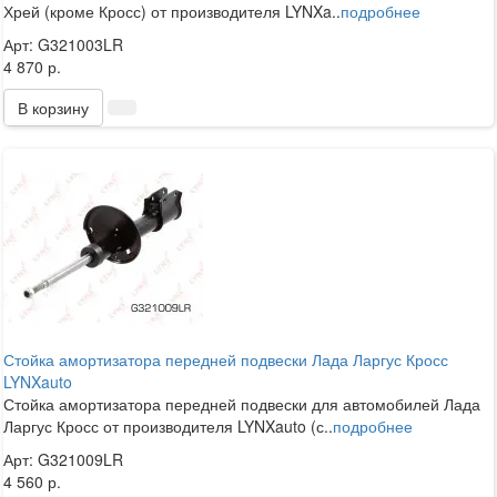
Хрей (кроме Кросс) от производителя LYNXa..
подробнее
Арт: G321003LR
4 870 р.
В корзину
Стойка амортизатора передней подвески Лада Ларгус Кросс
LYNXauto
Стойка амортизатора передней подвески для автомобилей Лада
Ларгус Кросс от производителя LYNXauto (с..
подробнее
Арт: G321009LR
4 560 р.