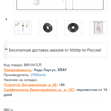
🎁
Бесплатная доставка заказов от 5000р по России!
Код товара:
MA1047LR
Применяемость
:
Лада Ларгус, XRAY
Производитель:
LYNXauto
Наличие на складах:
Тольятти, Ботаническая, д. 32:
>50
Симферополь,Евпаторийское ш., д. 157:
переместим от 10
дней
980 р.