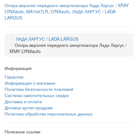
Опора верхняя переднего амортизатора Лада Ларгус / XRAY
LYNXauto
,
MA1047LR
,
LYNXauto
,
ЛАДА ЛАРГУС / LADA
LARGUS
ЛАДА ЛАРГУС / LADA LARGUS
Опора верхняя переднего амортизатора Лада Ларгус /
XRAY LYNXauto
Информация
Гарантии
Информация о магазине
Политика безопасности платежей
Система накопительных скидок
Доставка и оплата
Договор купли-продажи
Политика обработки персональных данных
Полезные ссылки