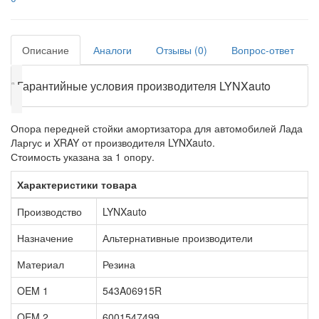
Описание
Аналоги
Отзывы (0)
Вопрос-ответ
❕
Гарантийные условия производителя LYNXauto
Опора передней стойки амортизатора для автомобилей Лада
Ларгус и XRAY от производителя LYNXauto.
Стоимость указана за 1 опору.
Характеристики товара
Производство
LYNXauto
Назначение
Альтернативные производители
Материал
Резина
OEM 1
543A06915R
OEM 2
6001547499