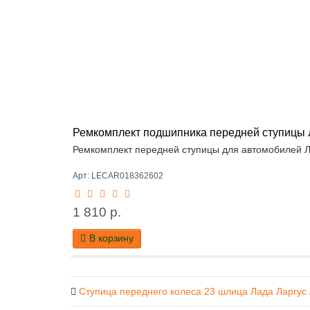
Ремкомплект подшипника передней ступицы 
Ремкомплект передней ступицы для автомобилей Ла
Арт: LECAR018362602
1 810 р.
В корзину
Ступица переднего колеса 23 шлица Лада Ларгус 