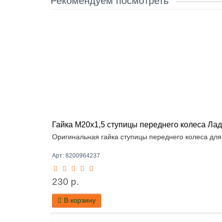
Рекомендуем посмотреть
Гайка М20х1,5 ступицы переднего колеса Лад
Оригинальная гайка ступицы переднего колеса для 
Арт: 8200964237
230 р.
В корзину