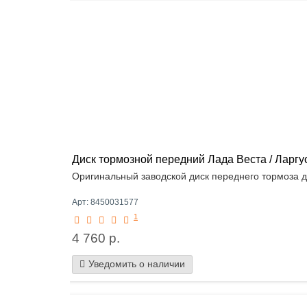
Диск тормозной передний Лада Веста / Ларгус
Оригинальный заводской диск переднего тормоза д
Арт: 8450031577
1
4 760 р.
Уведомить о наличии