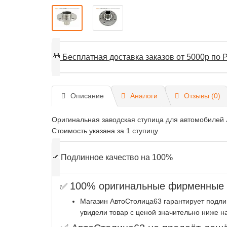
🎁
Бесплатная доставка заказов от 5000р по Р
Описание
Аналоги
Отзывы (0)
Оригинальная заводская ступица для автомобилей Л
Стоимость указана за 1 ступицу.
✔
Подлинное качество на 100%
100% оригинальные фирменные з
✅
Магазин АвтоСтолица63 гарантирует подли
увидели товар с ценой значительно ниже н