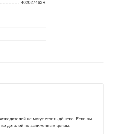
402027463R
изводителей не могут стоить дёшево. Если вы
упке деталей по заниженным ценам.