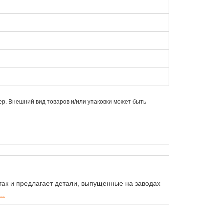
ер. Внешний вид товаров и/или упаковки может быть
ак и предлагает детали, выпущенные на заводах
..