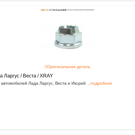
Оригинальная деталь
а Ларгус / Веста / XRAY
автомобилей Лада Ларгус, Веста и Иксрей. ..
подробнее