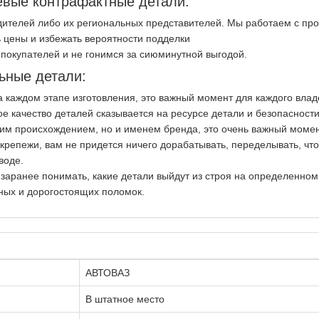
вые контрафактные детали:
ителей либо их региональных представителей. Мы работаем с пр
 цены и избежать вероятности подделки
покупателей и не гонимся за сиюминутной выгодой.
ьные детали:
на каждом этапе изготовления, это важный момент для каждого вла
ое качество деталей сказывается на ресурсе детали и безопасност
ким происхождением, но и именем бренда, это очень важный момен
репежи, вам не придется ничего дорабатывать, переделывать, чт
воде.
 заранее понимать, какие детали выйдут из строя на определенно
ных и дорогостоящих поломок.
АВТОВАЗ
В штатное место