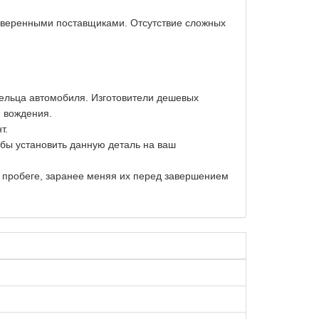
оверенными поставщиками. Отсутствие сложных
дельца автомобиля. Изготовители дешевых
и вождения.
т.
обы установить данную деталь на ваш
м пробеге, заранее меняя их перед завершением