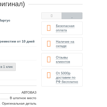
ригинал)
Ларгус
Безопасная
оплата
реместим от 10 дней
Наличие на
складе
Отзывы
клиентов
 в 1 клик
От 5000р
доставим по
РФ бесплатно
АВТОВАЗ
В штатное место
Оригинальная деталь