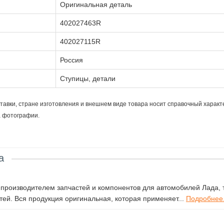
Оригинальная деталь
402027463R
402027115R
Россия
Ступицы, детали
тавки, стране изготовления и внешнем виде товара носит справочный характ
а фотографии.
а
роизводителем запчастей и компонентов для автомобилей Лада, т
ей. Вся продукция оригинальная, которая применяет...
Подробнее.