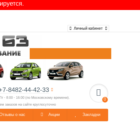
ируется.
Личный кабинет
+7-8482-44-42-33
Пт - 8:00 - 16:00 (по Московскому времени).
0
ем заказов на сайте круглосуточно
Отзывы о нас
Акции
Закладки