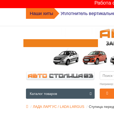
Работа 
Наши хиты
Уплотнитель вертикальн
Например
Каталог товаров
ЛАДА ЛАРГУС / LADA LARGUS
Ступица перед