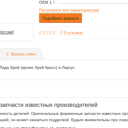
OEM 1
Посмотреть все характеристики
Подобрать аналоги
оссии!
0 отзывов
Вопрос-ответ
ада Хрей (кроме Хрей Кросс) и Ларгус.
апчасти известных производителей
нность деталей. Оригинальные фирменные запчасти известных про
ашей, он может оказаться подделкой. Будьте внимательны про пок