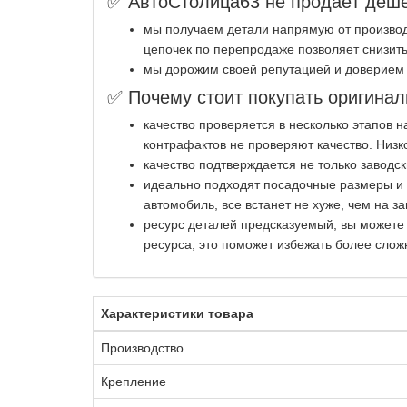
✅ АвтоСтолица63 не продаёт дешё
мы получаем детали напрямую от производ
цепочек по перепродаже позволяет снизить
мы дорожим своей репутацией и доверием 
✅ Почему стоит покупать оригинал
качество проверяется в несколько этапов 
контрафактов не проверяют качество. Низк
качество подтверждается не только заводс
идеально подходят посадочные размеры и к
автомобиль, все встанет не хуже, чем на за
ресурс деталей предсказуемый, вы можете
ресурса, это поможет избежать более слож
Характеристики товара
Производство
Крепление