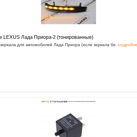
иле LEXUS Лада Приора-2 (тонированные)
 зеркала для автомобилей Лада Приора (если зеркала бе..
подробн