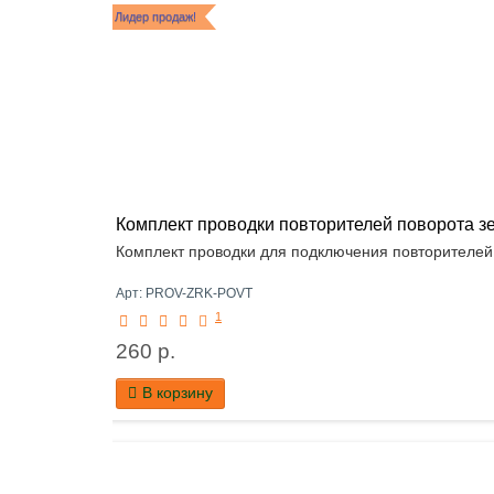
Лидер продаж!
Комплект проводки повторителей поворота зер
Комплект проводки для подключения повторителей 
Арт: PROV-ZRK-POVT
1
260 р.
В корзину