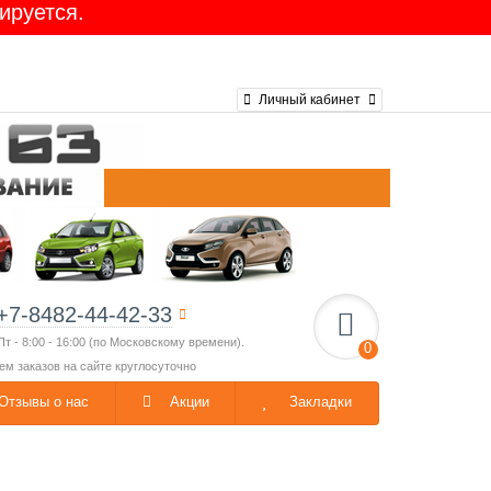
ируется.
Личный кабинет
+7-8482-44-42-33
Пт - 8:00 - 16:00 (по Московскому времени).
0
ем заказов на сайте круглосуточно
Отзывы о нас
Акции
Закладки