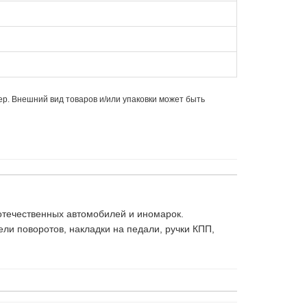
ер. Внешний вид товаров и/или упаковки может быть
отечественных автомобилей и иномарок.
ли поворотов, накладки на педали, ручки КПП,