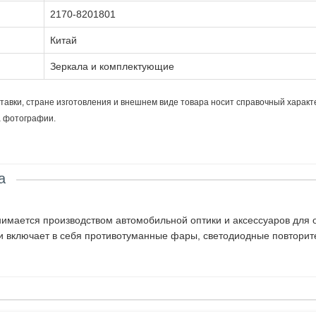
2170-8201801
Китай
Зеркала и комплектующие
тавки, стране изготовления и внешнем виде товара носит справочный характ
а фотографии.
а
имается производством автомобильной оптики и аксессуаров для 
 включает в себя противотуманные фары, светодиодные повторите