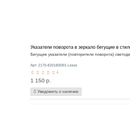
Указатели поворота в зеркало бегущие в ст
Бегущие указатели (повторители поворота) светоди
Арт: 2170-8201800/01 Lexus
1
1 150 р.
Уведомить о наличии