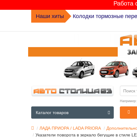
Работа 
Наши хиты
Колодки тормозные перед
Например
Каталог товаров
ЛАДА ПРИОРА / LADA PRIORA
Дополнительн
Указатели поворота в зеркало бегущие в стиле 