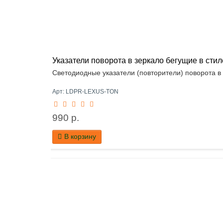
Указатели поворота в зеркало бегущие в ст
Светодиодные указатели (повторители) поворота в
Арт: LDPR-LEXUS-TON
990 р.
В корзину