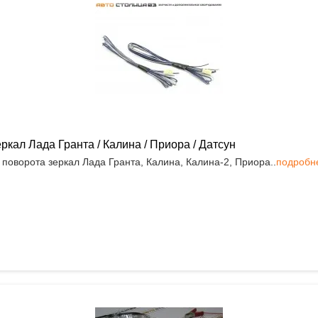
кал Лада Гранта / Калина / Приора / Датсун
поворота зеркал Лада Гранта, Калина, Калина-2, Приора..
подробн