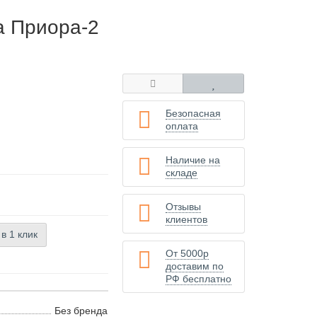
а Приора-2
Безопасная
оплата
Наличие на
складе
Отзывы
клиентов
 в 1 клик
От 5000р
доставим по
РФ бесплатно
Без бренда