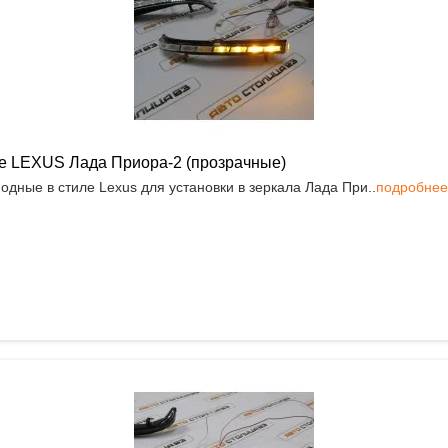
иле LEXUS Лада Приора-2 (прозрачные)
одные в стиле Lexus для установки в зеркала Лада При..
подробнее