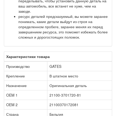
переделывать, чтобы установить данную деталь на
ваш автомобиль, все встанет не хуже, чем на
заводе.
ресурс деталей предсказуемый, вы можете заранее
понимать, какие детали выйдут из строя на
определенном пробеге, заранее меняя их перед
завершением ресурса, это поможет избежать более
сложных и дорогостоящих поломок.
Характеристики товара
Производство
GATES
Крепление
В штатное место
Назначение
Оригинальная деталь
OEM 1
21100-3701720-81
OEM 2
21100370172081
Страна
Бельгия