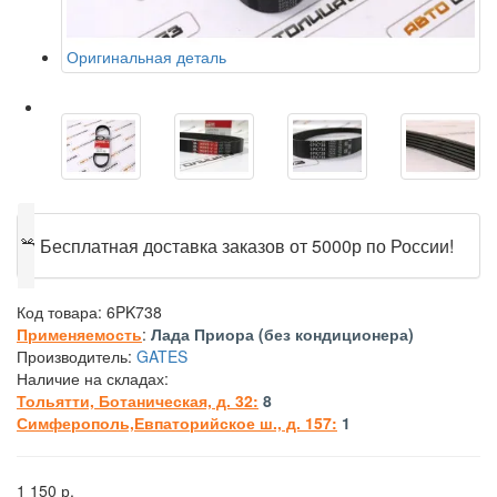
Оригинальная деталь
🎁
Бесплатная доставка заказов от 5000р по России!
Код товара:
6PK738
Применяемость
:
Лада Приора (без кондиционера)
Производитель:
GATES
Наличие на складах:
Тольятти, Ботаническая, д. 32:
8
Симферополь,Евпаторийское ш., д. 157:
1
1 150 р.