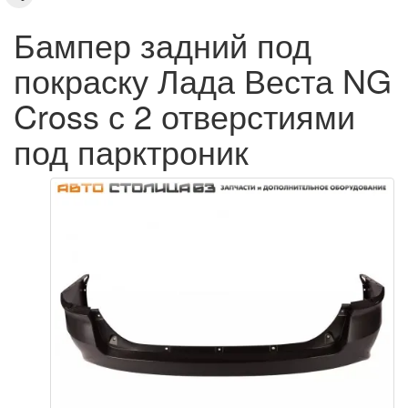
Бампер задний под
покраску Лада Веста NG
Cross с 2 отверстиями
под парктроник