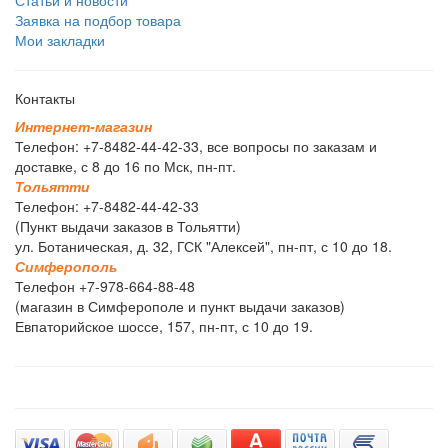
Заявка на подбор товара
Мои закладки
Контакты
И
н
т
е
р
н
е
т
-
м
а
г
а
з
и
н
Телефон: +7-8482-44-42-33, все вопросы по заказам и
доставке, с 8 до 16 по Мск, пн-пт.
Т
о
л
ь
я
т
т
и
Телефон: +7-8482-44-42-33
(Пункт выдачи заказов в Тольятти)
ул. Ботаническая, д. 32, ГСК "Алексей", пн-пт, с 10 до 18.
С
и
м
ф
е
р
о
п
о
л
ь
Телефон +7-978-664-88-48
(магазин в Симферополе и пункт выдачи заказов)
Евпаторийское шоссе, 157, пн-пт, с 10 до 19.