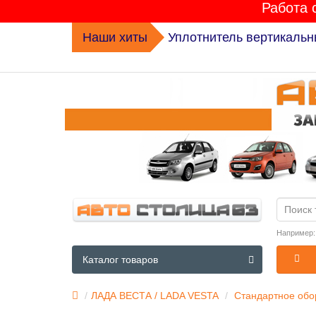
Работа 
Наши хиты
Уплотнитель вертикальн
Например
Каталог товаров
ЛАДА ВЕСТА / LADA VESTA
Стандартное обор