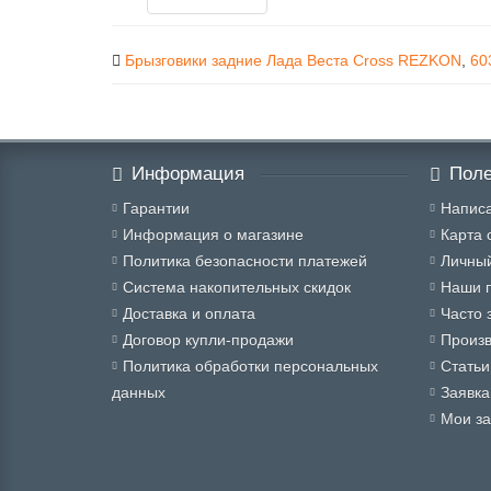
Брызговики задние Лада Веста Cross REZKON
,
60
Информация
Поле
Гарантии
Написа
Информация о магазине
Карта 
Политика безопасности платежей
Личный
Система накопительных скидок
Наши 
Доставка и оплата
Часто 
Договор купли-продажи
Произ
Политика обработки персональных
Статьи
данных
Заявка
Мои за