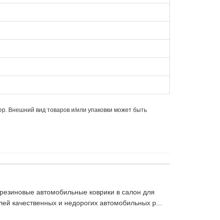
ер. Внешний вид товаров и/или упаковки может быть
резиновые автомобильные коврики в салон для
ей качественных и недорогих автомобильных р...