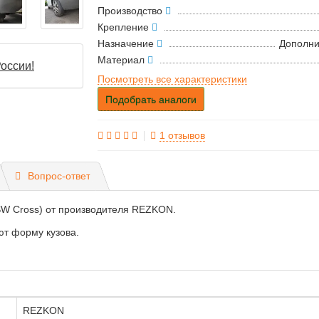
Производство
Крепление
Назначение
Дополни
Материал
оссии!
Посмотреть все характеристики
Подобрать аналоги
1 отзывов
Вопрос-ответ
 SW Cross) от производителя REZKON.
ют форму кузова.
REZKON