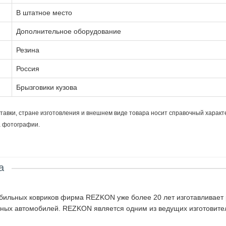
В штатное место
Дополнительное оборудование
Резина
Россия
Брызговики кузова
тавки, стране изготовления и внешнем виде товара носит справочный характ
а фотографии.
а
бильных ковриков фирма REZKON уже более 20 лет изготавливает 
нных автомобилей. REZKON является одним из ведущих изготовител