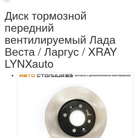
Диск тормозной
передний
вентилируемый Лада
Веста / Ларгус / XRAY
LYNXauto