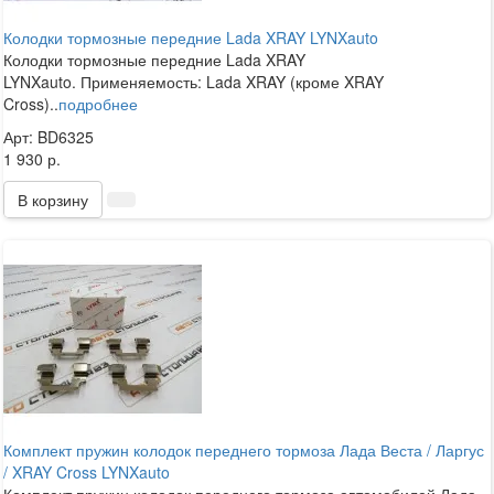
Колодки тормозные передние Lada XRAY LYNXauto
Колодки тормозные передние Lada XRAY
LYNXauto. Применяемость: Lada XRAY (кроме XRAY
Cross)..
подробнее
Арт: BD6325
1 930 р.
В корзину
Комплект пружин колодок переднего тормоза Лада Веста / Ларгус
/ XRAY Cross LYNXauto