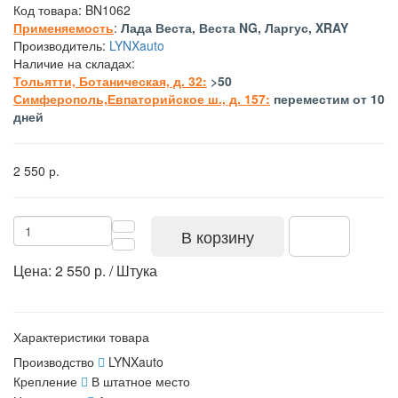
Код товара:
BN1062
Применяемость
:
Лада Веста, Веста NG, Ларгус, XRAY
Производитель:
LYNXauto
Наличие на складах:
Тольятти, Ботаническая, д. 32:
>50
Симферополь,Евпаторийское ш., д. 157:
переместим от 10
дней
2 550 р.
В корзину
Цена: 2 550 р. / Штука
Характеристики товара
Производство
LYNXauto
Крепление
В штатное место