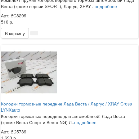
Комплект пружин колодок переднего тормоза автомобилей Лада
Веста (кроме версии SPORT), Ларгус, XRAY ..
подробнее
Арт: BC8299
510 р.
В корзину
Колодки тормозные передние Лада Веста / Ларгус / XRAY Cross
LYNXauto
Колодки тормозные передние для автомобилей: Лада Веста
(кроме Веста Спорт и Веста NG) Л..
подробнее
Арт: BD5739
1 690 р.