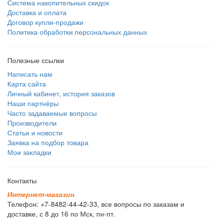
Система накопительных скидок
Доставка и оплата
Договор купли-продажи
Политика обработки персональных данных
Полезные ссылки
Написать нам
Карта сайта
Личный кабинет, история заказов
Наши партнёры
Часто задаваемые вопросы
Производители
Статьи и новости
Заявка на подбор товара
Мои закладки
Контакты
И
н
т
е
р
н
е
т
-
м
а
г
а
з
и
н
Телефон: +7-8482-44-42-33, все вопросы по заказам и
доставке, с 8 до 16 по Мск, пн-пт.