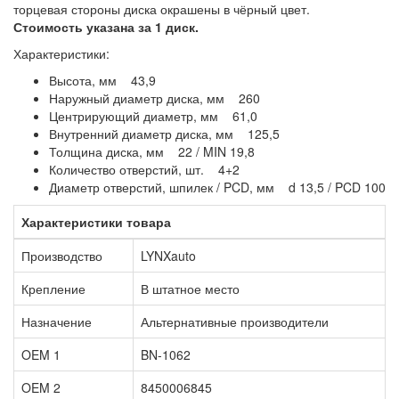
торцевая стороны диска окрашены в чёрный цвет.
Стоимость указана за 1 диск.
Характеристики:
Высота, мм 43,9
Наружный диаметр диска, мм 260
Центрирующий диаметр, мм 61,0
Внутренний диаметр диска, мм 125,5
Толщина диска, мм 22 / MIN 19,8
Количество отверстий, шт. 4+2
Диаметр отверстий, шпилек / PCD, мм d 13,5 / PCD 100
Характеристики товара
Производство
LYNXauto
Крепление
В штатное место
Назначение
Альтернативные производители
OEM 1
BN-1062
OEM 2
8450006845